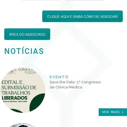
CLIQUE AQUI E SAIBA COMO SE ASSOCIAR
ÁREA DO ASSOCIADO
NOTÍCIAS
EVENTO
Save the Date: 1º Congresso
de Clínica Médica
VER MAIS >