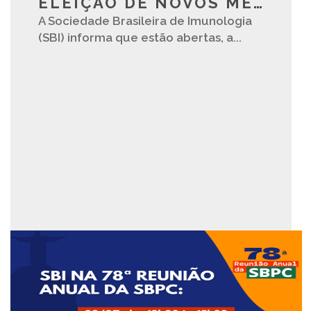
ELEIÇÃO DE NOVOS MEMBROS DA DIRETORIA DA SBI - BIÊNIO 2028-2029
A Sociedade Brasileira de Imunologia
(SBI) informa que estão abertas, a...