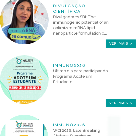
DIVULGAÇÃO
CIENTÍFICA
Divulgadores SBI: The
immunogenic potential of an
optimized mRNA lipid
nanoparticle formulation c...
VER MAIS >
IMMUNO2026
Último dia para participar do
Programa Adote um
Estudante
VER MAIS >
IMMUNO2026
WCI 2026: Late Breaking
Abstract Submission