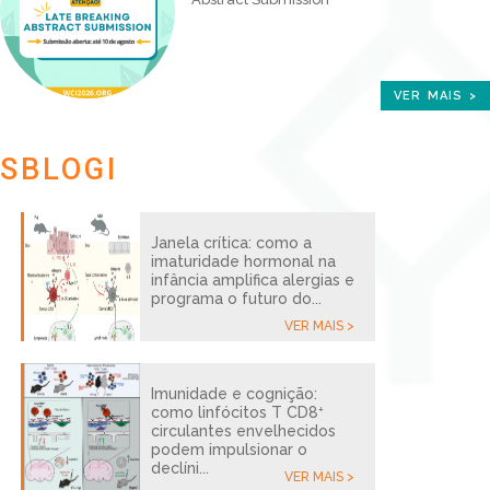
VER MAIS >
SBLOGI
Janela crítica: como a
imaturidade hormonal na
infância amplifica alergias e
programa o futuro do...
VER MAIS >
Imunidade e cognição:
como linfócitos T CD8⁺
circulantes envelhecidos
podem impulsionar o
declíni...
VER MAIS >