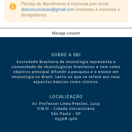
Plantão de Atendimento à imprensa pelo email
sbicomunicacao@gmail.com
(exclusivo à imprensa e
divulgadores).
Manage consent
SOBRE A SBI
Sociedade Brasileira de Imunologia representa a
comunidade de imunologistas brasileiros e tem como
objetivo principal difundir a pesquisa e o ensino em
Imunologia no Brasil, tanto no que se refere aos seus
aspectos básicos como clínicos.
LOCALIZAÇÃO
Av. Professor Lineu Prestes, 2415
ICB III - Cidade Universitária
São Paulo - SP
05508-900