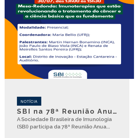
NOTÍCIA
SBI na 78ª Reunião Anual da Sociedade Brasileira para o Progresso da Ciência (SBPC)
A Sociedade Brasileira de Imunologia
(SBI) participa da 78ª Reunião Anua...