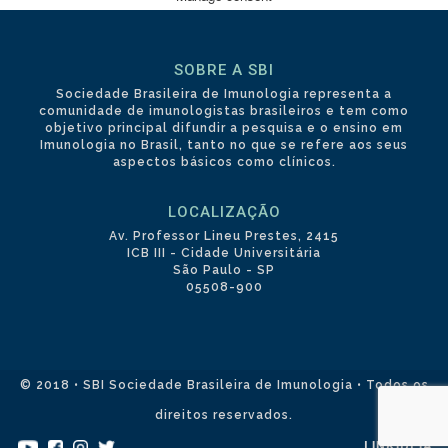
SOBRE A SBI
Sociedade Brasileira de Imunologia representa a
comunidade de imunologistas brasileiros e tem como
objetivo principal difundir a pesquisa e o ensino em
Imunologia no Brasil, tanto no que se refere aos seus
aspectos básicos como clínicos.
LOCALIZAÇÃO
Av. Professor Lineu Prestes, 2415
ICB III - Cidade Universitária
São Paulo - SP
05508-900
© 2018 • SBI Sociedade Brasileira de Imunologia • Todos os
direitos reservados.
LINKIDEIA