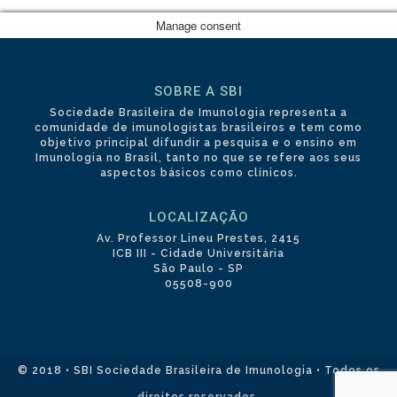
Manage consent
SOBRE A SBI
Sociedade Brasileira de Imunologia representa a
comunidade de imunologistas brasileiros e tem como
objetivo principal difundir a pesquisa e o ensino em
Imunologia no Brasil, tanto no que se refere aos seus
aspectos básicos como clínicos.
LOCALIZAÇÃO
Av. Professor Lineu Prestes, 2415
ICB III - Cidade Universitária
São Paulo - SP
05508-900
© 2018 • SBI Sociedade Brasileira de Imunologia • Todos os