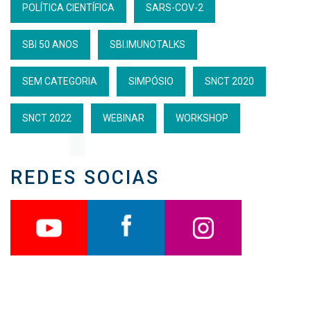
POLÍTICA CIENTÍFICA
SARS-COV-2
SBI 50 ANOS
SBI.IMUNOTALKS
SEM CATEGORIA
SIMPÓSIO
SNCT 2020
SNCT 2022
WEBINAR
WORKSHOP
REDES SOCIAS