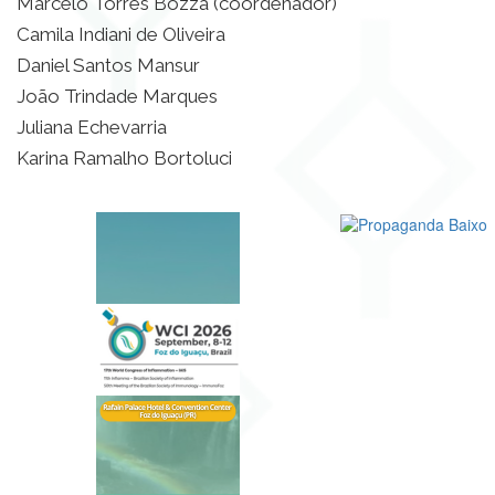
Marcelo Torres Bozza (coordenador)
Camila Indiani de Oliveira
Daniel Santos Mansur
João Trindade Marques
Juliana Echevarria
Karina Ramalho Bortoluci