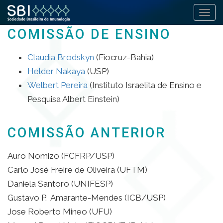
Alter
COMISSÃO DE ENSINO
Pular
para
o
Claudia Brodskyn
(Fiocruz-Bahia)
conteúdo
Helder Nakaya
(USP)
Welbert Pereira
(Instituto Israelita de Ensino e
Pesquisa Albert Einstein)
COMISSÃO ANTERIOR
Auro Nomizo (FCFRP/USP)
Carlo José Freire de Oliveira (UFTM)
Daniela Santoro (UNIFESP)
Gustavo P. Amarante-Mendes (ICB/USP)
Jose Roberto Mineo (UFU)