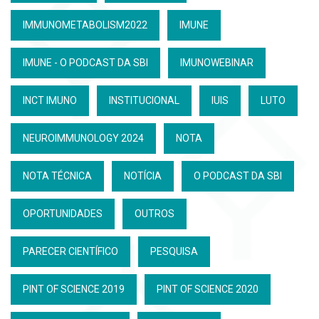
IMMUNOMETABOLISM2022
IMUNE
IMUNE - O PODCAST DA SBI
IMUNOWEBINAR
INCT IMUNO
INSTITUCIONAL
IUIS
LUTO
NEUROIMMUNOLOGY 2024
NOTA
NOTA TÉCNICA
NOTÍCIA
O PODCAST DA SBI
OPORTUNIDADES
OUTROS
PARECER CIENTÍFICO
PESQUISA
PINT OF SCIENCE 2019
PINT OF SCIENCE 2020