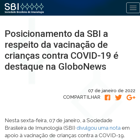
Alt
Pular
para
Posicionamento da SBI a
o
conteúdo
respeito da vacinação de
crianças contra COVID-19 é
destaque na GloboNews
07 de janeiro de 2022
COMPARTILHAR
Nesta sexta-feira, 07 de janeiro, a Sociedade
Brasileira de Imunologia (SBI)
divulgou uma nota
em
apoio à vacinação de crianças contra a COVID-19.