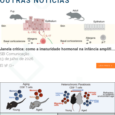
OUTRAS NOTÍCIAS
Janela crítica: como a imaturidade hormonal na infância amplifica alergias e programa o futuro do sistema imune
SBI Comunicação
13 de julho de 2026
LEIA MAIS >