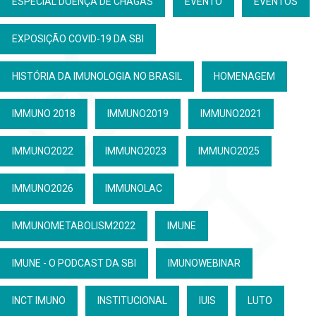
ESPECIAL DOENÇA DE CHAGAS
EVENTO
EVENTOS
EXPOSIÇÃO COVID-19 DA SBI
HISTÓRIA DA IMUNOLOGIA NO BRASIL
HOMENAGEM
IMMUNO 2018
IMMUNO2019
IMMUNO2021
IMMUNO2022
IMMUNO2023
IMMUNO2025
IMMUNO2026
IMMUNOLAC
IMMUNOMETABOLISM2022
IMUNE
IMUNE - O PODCAST DA SBI
IMUNOWEBINAR
INCT IMUNO
INSTITUCIONAL
IUIS
LUTO