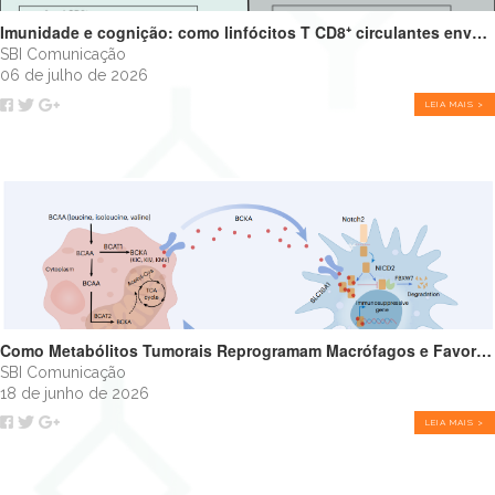
Imunidade e cognição: como linfócitos T CD8⁺ circulantes envelhecidos podem impulsionar o declínio cognitivo
SBI Comunicação
06 de julho de 2026
LEIA MAIS >
Como Metabólitos Tumorais Reprogramam Macrófagos e Favorecem o Crescimento Tumoral
SBI Comunicação
18 de junho de 2026
LEIA MAIS >