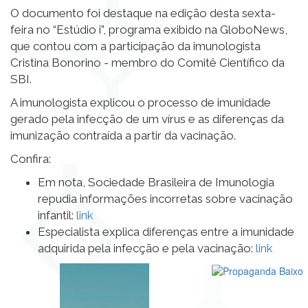
O documento foi destaque na edição desta sexta-
feira no “Estúdio i”, programa exibido na GloboNews,
que contou com a participação da imunologista
Cristina Bonorino - membro do Comitê Científico da
SBI.
A imunologista explicou o processo de imunidade
gerado pela infecção de um vírus e as diferenças da
imunização contraída a partir da vacinação.
Confira:
Em nota, Sociedade Brasileira de Imunologia
repudia informações incorretas sobre vacinação
infantil:
link
Especialista explica diferenças entre a imunidade
adquirida pela infecção e pela vacinação:
link