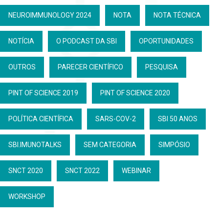
NEUROIMMUNOLOGY 2024
NOTA
NOTA TÉCNICA
NOTÍCIA
O PODCAST DA SBI
OPORTUNIDADES
OUTROS
PARECER CIENTÍFICO
PESQUISA
PINT OF SCIENCE 2019
PINT OF SCIENCE 2020
POLÍTICA CIENTÍFICA
SARS-COV-2
SBI 50 ANOS
SBI.IMUNOTALKS
SEM CATEGORIA
SIMPÓSIO
SNCT 2020
SNCT 2022
WEBINAR
WORKSHOP