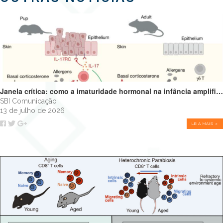
Janela crítica: como a imaturidade hormonal na infância amplifica alergias e programa o futuro do sistema imune
SBI Comunicação
13 de julho de 2026
LEIA MAIS >