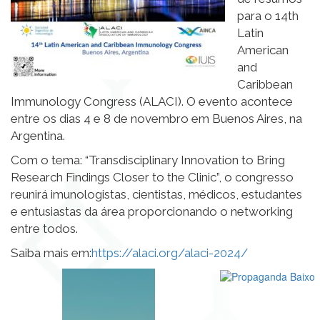
para o 14th
Latin
American
and
Caribbean
Immunology Congress (ALACI). O evento acontece
entre os dias 4 e 8 de novembro em Buenos Aires, na
Argentina.
Com o tema: “Transdisciplinary Innovation to Bring
Research Findings Closer to the Clinic”, o congresso
reunirá imunologistas, cientistas, médicos, estudantes
e entusiastas da área proporcionando o networking
entre todos.
Saiba mais em:
https://alaci.org/alaci-2024/