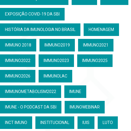
EXPOSIÇÃO COVID-19 DA SBI
HISTÓRIA DA IMUNOLOGIA NO BRASIL
HOMENAGEM
IMMUNO 2018
IMMUNO2019
IMMUNO2021
IMMUNO2022
IMMUNO2023
IMMUNO2025
IMMUNO2026
IMMUNOLAC
IMMUNOMETABOLISM2022
IMUNE
IMUNE - O PODCAST DA SBI
IMUNOWEBINAR
INCT IMUNO
INSTITUCIONAL
IUIS
LUTO