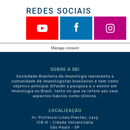
REDES SOCIAIS
Manage consent
SOBRE A SBI
Sociedade Brasileira de Imunologia representa a
comunidade de imunologistas brasileiros e tem como
objetivo principal difundir a pesquisa e o ensino em
Imunologia no Brasil, tanto no que se refere aos seus
aspectos básicos como clínicos.
LOCALIZAÇÃO
Av. Professor Lineu Prestes, 2415
ICB III - Cidade Universitária
São Paulo - SP