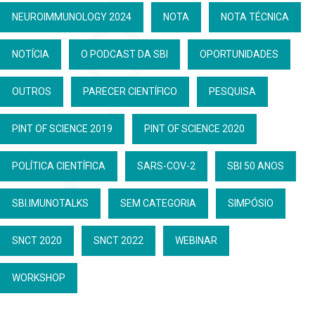
NEUROIMMUNOLOGY 2024
NOTA
NOTA TÉCNICA
NOTÍCIA
O PODCAST DA SBI
OPORTUNIDADES
OUTROS
PARECER CIENTÍFICO
PESQUISA
PINT OF SCIENCE 2019
PINT OF SCIENCE 2020
POLÍTICA CIENTÍFICA
SARS-COV-2
SBI 50 ANOS
SBI.IMUNOTALKS
SEM CATEGORIA
SIMPÓSIO
SNCT 2020
SNCT 2022
WEBINAR
WORKSHOP