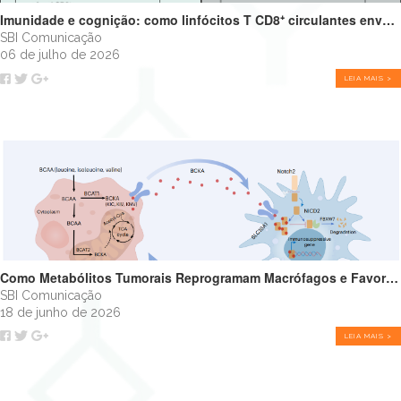
Imunidade e cognição: como linfócitos T CD8⁺ circulantes envelhecidos podem impulsionar o declínio cognitivo
SBI Comunicação
06 de julho de 2026
LEIA MAIS >
Como Metabólitos Tumorais Reprogramam Macrófagos e Favorecem o Crescimento Tumoral
SBI Comunicação
18 de junho de 2026
LEIA MAIS >