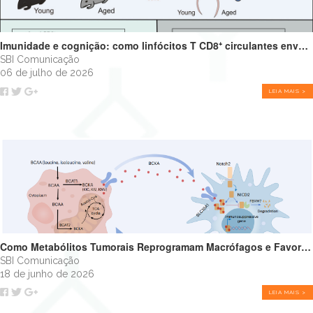
Imunidade e cognição: como linfócitos T CD8⁺ circulantes envelhecidos podem impulsionar o declínio cognitivo
SBI Comunicação
06 de julho de 2026
LEIA MAIS >
Como Metabólitos Tumorais Reprogramam Macrófagos e Favorecem o Crescimento Tumoral
SBI Comunicação
18 de junho de 2026
LEIA MAIS >