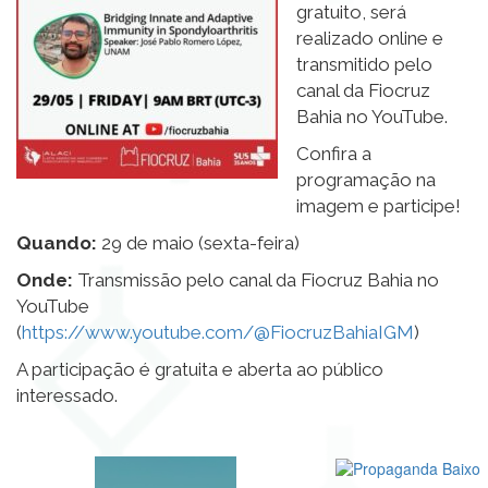
gratuito, será
realizado online e
transmitido pelo
canal da Fiocruz
Bahia no YouTube.
Confira a
programação na
imagem e participe!
Quando:
29 de maio (sexta-feira)
Onde:
Transmissão pelo canal da Fiocruz Bahia no
YouTube
(
https://www.youtube.com/@FiocruzBahiaIGM
)
A participação é gratuita e aberta ao público
interessado.