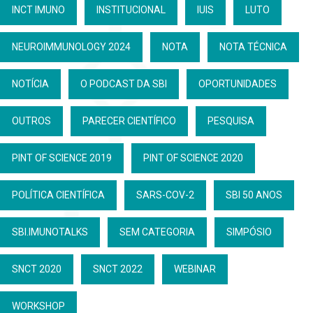
INCT IMUNO
INSTITUCIONAL
IUIS
LUTO
NEUROIMMUNOLOGY 2024
NOTA
NOTA TÉCNICA
NOTÍCIA
O PODCAST DA SBI
OPORTUNIDADES
OUTROS
PARECER CIENTÍFICO
PESQUISA
PINT OF SCIENCE 2019
PINT OF SCIENCE 2020
POLÍTICA CIENTÍFICA
SARS-COV-2
SBI 50 ANOS
SBI.IMUNOTALKS
SEM CATEGORIA
SIMPÓSIO
SNCT 2020
SNCT 2022
WEBINAR
WORKSHOP