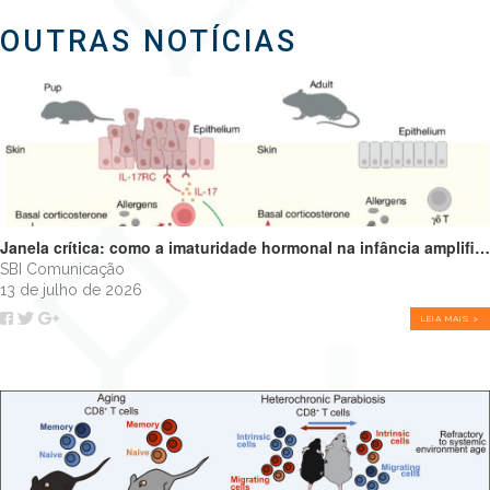
OUTRAS NOTÍCIAS
Janela crítica: como a imaturidade hormonal na infância amplifica alergias e programa o futuro do sistema imune
SBI Comunicação
13 de julho de 2026
LEIA MAIS >