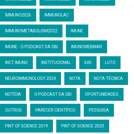
IMMUNO2026
IMMUNOLAC
IMMUNOMETABOLISM2022
IMUNE
IMUNE - O PODCAST DA SBI
IMUNOWEBINAR
INCT IMUNO
INSTITUCIONAL
IUIS
LUTO
NEUROIMMUNOLOGY 2024
NOTA
NOTA TÉCNICA
NOTÍCIA
O PODCAST DA SBI
OPORTUNIDADES
OUTROS
PARECER CIENTÍFICO
PESQUISA
PINT OF SCIENCE 2019
PINT OF SCIENCE 2020