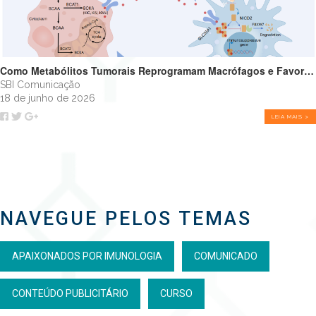
Como Metabólitos Tumorais Reprogramam Macrófagos e Favorecem o Crescimento Tumoral
SBI Comunicação
18 de junho de 2026
LEIA MAIS >
NAVEGUE PELOS TEMAS
APAIXONADOS POR IMUNOLOGIA
COMUNICADO
CONTEÚDO PUBLICITÁRIO
CURSO