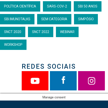
POLÍTICA CIENTÍFICA
SARS-COV-2
SBI 50 ANOS
SBI.IMUNOTALKS
SEM CATEGORIA
SIMPÓSIO
SNCT 2020
SNCT 2022
WEBINAR
WORKSHOP
REDES SOCIAIS
Manage consent