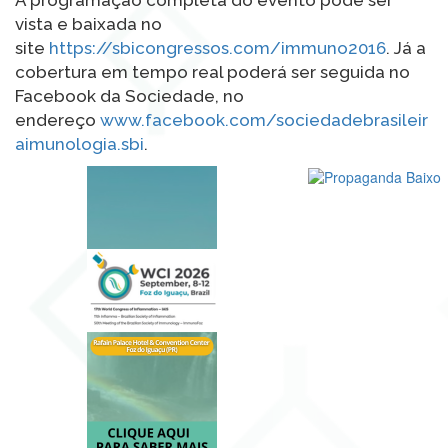
A programação completa do evento pode ser
vista e baixada no
site
https://sbicongressos.com/immuno2016
. Já a
cobertura em tempo real poderá ser seguida no
Facebook da Sociedade, no
endereço
www.facebook.com/sociedadebrasileir
aimunologia.sbi
.