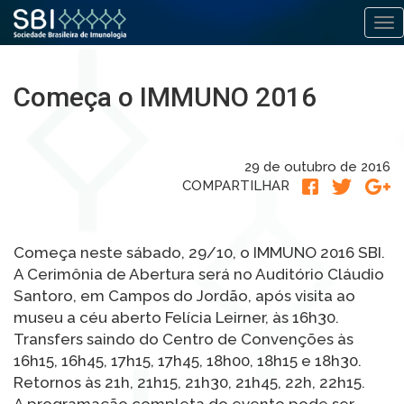
Alt
Pular
para
Começa o IMMUNO 2016
o
conteúdo
29 de outubro de 2016
COMPARTILHAR
Começa neste sábado, 29/10, o IMMUNO 2016 SBI.
A Cerimônia de Abertura será no Auditório Cláudio
Santoro, em Campos do Jordão, após visita ao
museu a céu aberto Felícia Leirner, às 16h30.
Transfers saindo do Centro de Convenções às
16h15, 16h45, 17h15, 17h45, 18h00, 18h15 e 18h30.
Retornos às 21h, 21h15, 21h30, 21h45, 22h, 22h15.