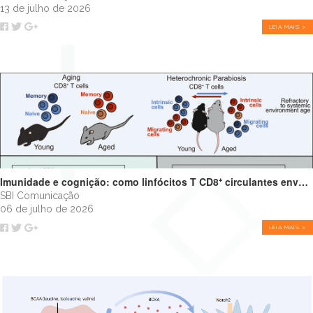
13 de julho de 2026
LEIA MAIS >
Imunidade e cognição: como linfócitos T CD8⁺ circulantes envelhecidos podem impulsionar o declínio cognitivo
SBI Comunicação
06 de julho de 2026
LEIA MAIS >