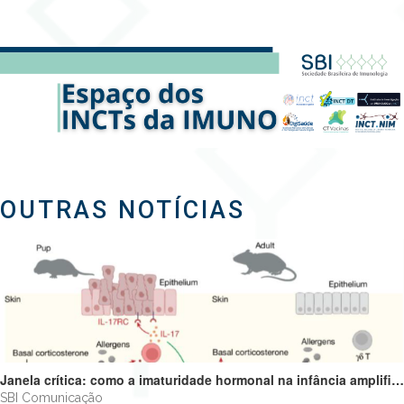
OUTRAS NOTÍCIAS
Janela crítica: como a imaturidade hormonal na infância amplifica alergias e programa o futuro do sistema imune
SBI Comunicação