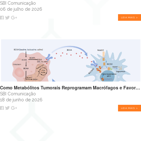
SBI Comunicação
06 de julho de 2026
LEIA MAIS >
Como Metabólitos Tumorais Reprogramam Macrófagos e Favorecem o Crescimento Tumoral
SBI Comunicação
18 de junho de 2026
LEIA MAIS >