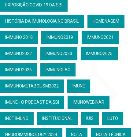
EXPOSIÇÃO COVID-19 DA SBI
HISTÓRIA DA IMUNOLOGIA NO BRASIL
HOMENAGEM
IMMUNO 2018
IMMUNO2019
IMMUNO2021
IMMUNO2022
IMMUNO2023
IMMUNO2025
IMMUNO2026
IMMUNOLAC
IMMUNOMETABOLISM2022
IMUNE
IMUNE - O PODCAST DA SBI
IMUNOWEBINAR
INCT IMUNO
INSTITUCIONAL
IUIS
LUTO
NEUROIMMUNOLOGY 2024
NOTA
NOTA TÉCNICA