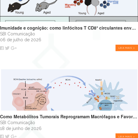
Imunidade e cognição: como linfócitos T CD8⁺ circulantes envelhecidos podem impulsionar o declínio cognitivo
SBI Comunicação
06 de julho de 2026
LEIA MAIS >
Como Metabólitos Tumorais Reprogramam Macrófagos e Favorecem o Crescimento Tumoral
SBI Comunicação
18 de junho de 2026
LEIA MAIS >