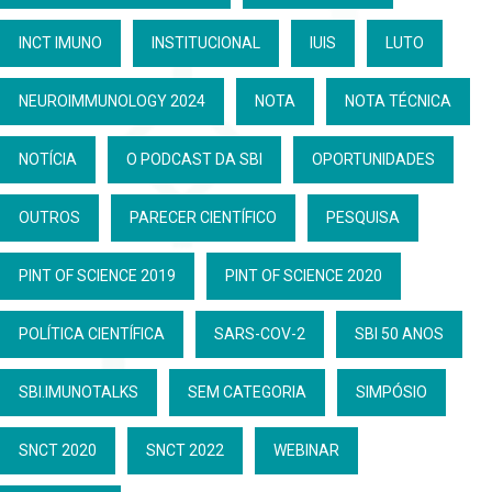
INCT IMUNO
INSTITUCIONAL
IUIS
LUTO
NEUROIMMUNOLOGY 2024
NOTA
NOTA TÉCNICA
NOTÍCIA
O PODCAST DA SBI
OPORTUNIDADES
OUTROS
PARECER CIENTÍFICO
PESQUISA
PINT OF SCIENCE 2019
PINT OF SCIENCE 2020
POLÍTICA CIENTÍFICA
SARS-COV-2
SBI 50 ANOS
SBI.IMUNOTALKS
SEM CATEGORIA
SIMPÓSIO
SNCT 2020
SNCT 2022
WEBINAR