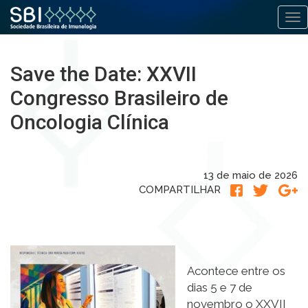
Alt
Pular
para
Save the Date: XXVII
o
conteúdo
Congresso Brasileiro de
Oncologia Clínica
13 de maio de 2026
COMPARTILHAR
Acontece entre os
dias 5 e 7 de
novembro o XXVII