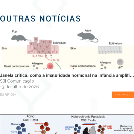
OUTRAS NOTÍCIAS
Janela crítica: como a imaturidade hormonal na infância amplifica alergias e programa o futuro do sistema imune
SBI Comunicação
13 de julho de 2026
LEIA MAIS >