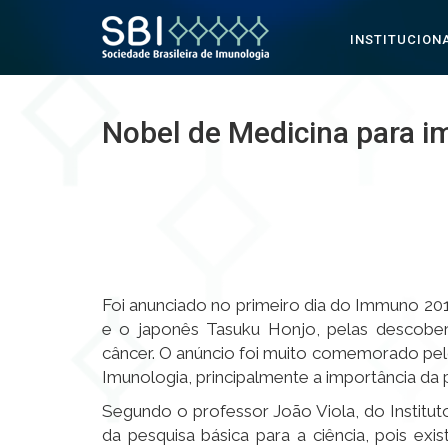
INSTITUCION
Pular para o conteúdo
Nobel de Medicina para i
Foi anunciado no primeiro dia do Immuno 201
e o japonês Tasuku Honjo, pelas descober
câncer. O anúncio foi muito comemorado pel
Imunologia, principalmente a importância da
Segundo o professor João Viola, do Institu
da pesquisa básica para a ciência, pois e