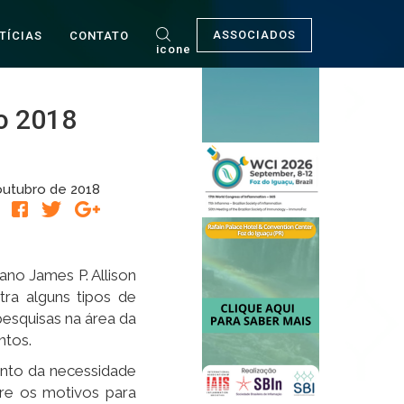
ASSOCIADOS
TÍCIAS
CONTATO
icone
o 2018
outubro de 2018
R
ano James P. Allison
ra alguns tipos de
esquisas na área da
ntos.
ento da necessidade
bre os motivos para