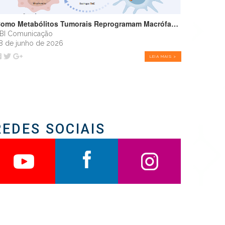
Como Metabólitos Tumorais Reprogramam Macrófagos e Favorecem o Crescimento Tumoral
BI Comunicação
8 de junho de 2026
LEIA MAIS >
REDES SOCIAIS