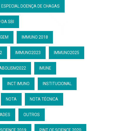
ESPECIAL DOENÇA DE CHAGAS
 DA SBI
GEM
IMMUNO 2018
2
IMMUNO2023
IMMUNO2025
ABOLISM2022
IMUNE
INCT IMUNO
INSTITUCIONAL
NOTA
NOTA TÉCNICA
DADES
OUTROS
 SCIENCE 2019
PINT OF SCIENCE 2020