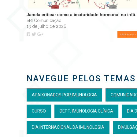
Janela crítica: como a imaturidade hormonal na 
SBI Comunicação
13 de julho de 2026
LEIA MAIS >
NAVEGUE PELOS TEMAS
APAIXONADOS POR IMUNOLOGIA
COMUNICAD
CURSO
DEPT. IMUNOLOGIA CLÍNICA
DIA 
DIA INTERNACIONAL DA IMUNOLOGIA
DIVULGAÇ