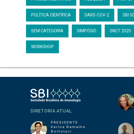
POLÍTICA CIENTÍFICA
SARS-COV-2
SBI 5
SEM CATEGORIA
SIMPÓSIO
SNCT 2020
WORKSHOP
DIRETORIA ATUAL
PRESIDENTE
Karina Ramalho
Bortoluci