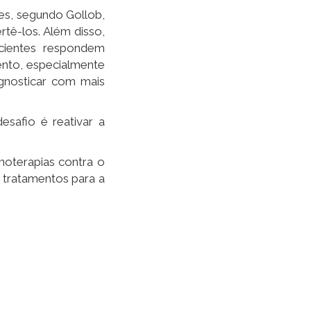
es, segundo Gollob,
tê-los. Além disso,
cientes respondem
ento, especialmente
ognosticar com mais
esafio é reativar a
noterapias contra o
 tratamentos para a