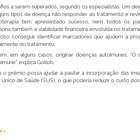
fios a serem superados, segundo os especialistas. Um del
ns tipos da doença não responder ao tratamento e rever
terapia tem apresentado sucesso, nem todos os pa
iona também a viabilidade financeira envolvida no tratam
eciso conseguir identificar marcadores que ajudem a pr
realmente do tratamento.
m, em alguns casos, originar doenças autoimunes. “O d
imune”, explica Gollob.
e o prêmio possa ajudar a pautar a incorporação das imu
 Único de Saúde (SUS), o que poderia reduzir o custo dos
a >