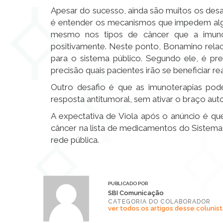
Apesar do sucesso, ainda são muitos os desa
é entender os mecanismos que impedem algu
mesmo nos tipos de câncer que a imuno
positivamente. Neste ponto, Bonamino relac
para o sistema público. Segundo ele, é pr
precisão quais pacientes irão se beneficiar 
Outro desafio é que as imunoterapias pode
resposta antitumoral, sem ativar o braço auto
A expectativa de Viola após o anúncio é qu
câncer na lista de medicamentos do Sistema
rede pública.
PUBLICADO POR
SBI Comunicação
CATEGORIA DO COLABORADOR
ver todos os artigos desse colunist