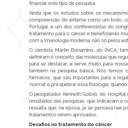
financiar este tipo de pesquisa.
Ainda que os estudos sobre os mecanismos
compreensão do sistema como um todo, co
Portugal, e um dos conferencistas do congr
tratamento para o câncer e beneficiando mu
com a Imunologia moderna, não só pelos es
O cientista Martin Bonamino, do INCA, tam
definiram o conceito das moléculas que regu
para se destacar, e serve muito para nossa
também na pesquisa básica. Nós temos co
fármacos, que são importantes para a regu
‘normal’ e pra quebrar essa fisiologia, quand
O pesquisador Kenneth Gollob, do Hospital A
resultados das pesquisas, que indicavam a 
ressalta que, na época, já se pensava nas p
tratamentos serem aprovados.
Desafios no tratamento do câncer