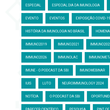
ESPECIAL
ESPECIAL DIA DA IMUNOLOGIA
EVENTO
EVENTOS
EXPOSIÇÃO COVID-19
HISTÓRIA DA IMUNOLOGIA NO BRASIL
HOMENA
IMMUNO2019
IMMUNO2021
IMMUNO202
IMMUNO2026
IMMUNOLAC
IMMUNOMET
IMUNE - O PODCAST DA SBI
IMUNOWEBINAR
IUIS
LUTO
NEUROIMMUNOLOGY 2024
NOTÍCIA
O PODCAST DA SBI
OPORTUNI
PARECER CIENTÍFICO
PESQUISA
PINT OF