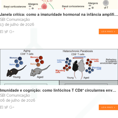
Janela crítica: como a imaturidade hormonal na infância amplifica alergias e programa o futuro do sistema imune
SBI Comunicação
13 de julho de 2026
LEIA MAIS >
Imunidade e cognição: como linfócitos T CD8⁺ circulantes envelhecidos podem impulsionar o declínio cognitivo
SBI Comunicação
06 de julho de 2026
LEIA MAIS >