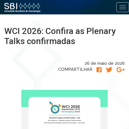
Alt
Pular
para
WCI 2026: Confira as Plenary
o
conteúdo
Talks confirmadas
26 de maio de 2026
COMPARTILHAR