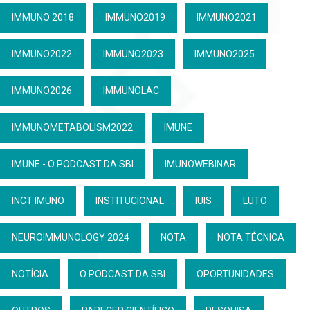
IMMUNO 2018
IMMUNO2019
IMMUNO2021
IMMUNO2022
IMMUNO2023
IMMUNO2025
IMMUNO2026
IMMUNOLAC
IMMUNOMETABOLISM2022
IMUNE
IMUNE - O PODCAST DA SBI
IMUNOWEBINAR
INCT IMUNO
INSTITUCIONAL
IUIS
LUTO
NEUROIMMUNOLOGY 2024
NOTA
NOTA TÉCNICA
NOTÍCIA
O PODCAST DA SBI
OPORTUNIDADES