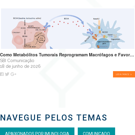
Como Metabólitos Tumorais Reprogramam Macrófagos e Favorecem o Crescimento Tumoral
SBI Comunicação
18 de junho de 2026
LEIA MAIS >
NAVEGUE PELOS TEMAS
APAIXONADOS POR IMUNOLOGIA
COMUNICADO