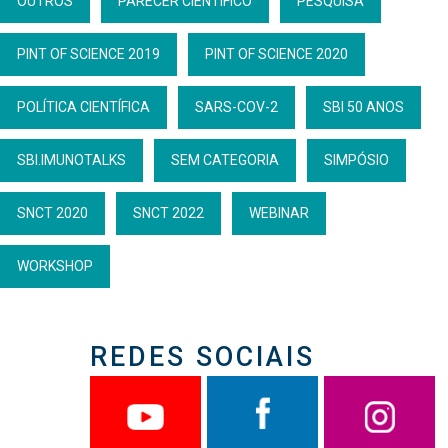
OUTROS
PARECER CIENTÍFICO
PESQUISA
PINT OF SCIENCE 2019
PINT OF SCIENCE 2020
POLÍTICA CIENTÍFICA
SARS-COV-2
SBI 50 ANOS
SBI.IMUNOTALKS
SEM CATEGORIA
SIMPÓSIO
SNCT 2020
SNCT 2022
WEBINAR
WORKSHOP
REDES SOCIAIS