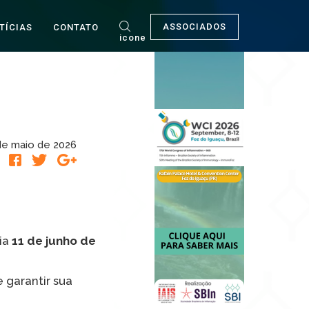
ASSOCIADOS
TÍCIAS
CONTATO
icone
de maio de 2026
R
ia
11 de junho de
 garantir sua