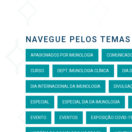
NAVEGUE PELOS TEMAS
APAIXONADOS POR IMUNOLOGIA
COMUNICAD
CURSO
DEPT. IMUNOLOGIA CLÍNICA
DIA 
DIA INTERNACIONAL DA IMUNOLOGIA
DIVULGAÇ
ESPECIAL
ESPECIAL DIA DA IMUNOLOGIA
EVENTO
EVENTOS
EXPOSIÇÃO COVID-19