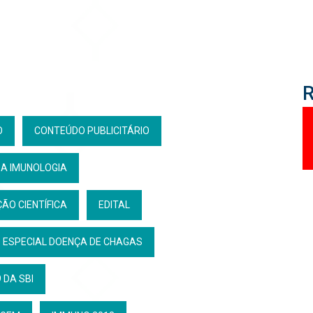
O
CONTEÚDO PUBLICITÁRIO
DA IMUNOLOGIA
ÃO CIENTÍFICA
EDITAL
ESPECIAL DOENÇA DE CHAGAS
 DA SBI