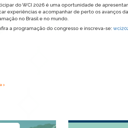
ticipar do WCI 2026 é uma oportunidade de apresentar
car experiências e acompanhar de perto os avanços da
lamação no Brasil e no mundo.
fira a programação do congresso e inscreva-se:
wci20
a >