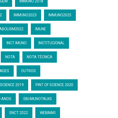
GEM
IMMUNO 2018
2
IMMUNO2023
IMMUNO2025
ABOLISM2022
IMUNE
INCT IMUNO
INSTITUCIONAL
NOTA
NOTA TÉCNICA
DADES
OUTROS
 SCIENCE 2019
PINT OF SCIENCE 2020
0 ANOS
SBI.IMUNOTALKS
SNCT 2022
WEBINAR