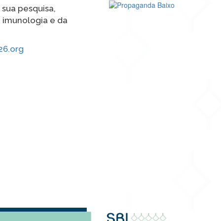
 sua pesquisa,
 imunologia e da
26.org