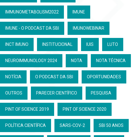
IMMUNOMETABOLISM2022
IMUNE
IMUNE - O PODCAST DA SBI
IMUNOWEBINAR
INCT IMUNO
INSTITUCIONAL
IUIS
LUTO
NEUROIMMUNOLOGY 2024
NOTA
NOTA TÉCNICA
NOTÍCIA
O PODCAST DA SBI
OPORTUNIDADES
OUTROS
PARECER CIENTÍFICO
PESQUISA
PINT OF SCIENCE 2019
PINT OF SCIENCE 2020
POLÍTICA CIENTÍFICA
SARS-COV-2
SBI 50 ANOS