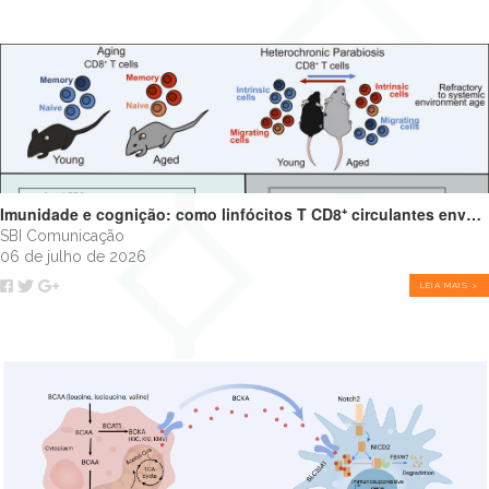
Imunidade e cognição: como linfócitos T CD8⁺ circulantes envelhecidos podem impulsionar o declínio cognitivo
SBI Comunicação
06 de julho de 2026
LEIA MAIS >