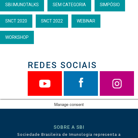
SBI.IMUNOTALKS
SEM CATEGORIA
SIMPÓSIO
SNCT 2020
SNCT 2022
WEBINAR
WORKSHOP
REDES SOCIAIS
Manage consent
SOBRE A SBI
Sociedade Brasileira de Imunologia representa a