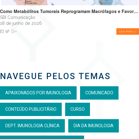
Como Metabólitos Tumorais Reprogramam Macrófagos e Favorecem o Crescimento Tumoral
SBI Comunicação
18 de junho de 2026
LEIA MAIS >
NAVEGUE PELOS TEMAS
APAIXONADOS POR IMUNOLOGIA
COMUNICADO
CONTEÚDO PUBLICITÁRIO
CURSO
DEPT. IMUNOLOGIA CLÍNICA
DIA DA IMUNOLOGIA