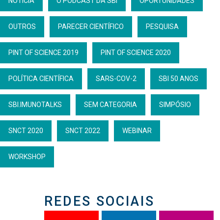
NOTÍCIA
O PODCAST DA SBI
OPORTUNIDADES
OUTROS
PARECER CIENTÍFICO
PESQUISA
PINT OF SCIENCE 2019
PINT OF SCIENCE 2020
POLÍTICA CIENTÍFICA
SARS-COV-2
SBI 50 ANOS
SBI.IMUNOTALKS
SEM CATEGORIA
SIMPÓSIO
SNCT 2020
SNCT 2022
WEBINAR
WORKSHOP
REDES SOCIAIS