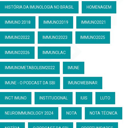
HISTÓRIA DA IMUNOLOGIA NO BRASIL
HOMENAGEM
IMMUNO 2018
IMMUNO2019
IMMUNO2021
IMMUNO2022
IMMUNO2023
IMMUNO2025
IMMUNO2026
IMMUNOLAC
IMMUNOMETABOLISM2022
IMUNE
IMUNE - O PODCAST DA SBI
IMUNOWEBINAR
INCT IMUNO
INSTITUCIONAL
IUIS
LUTO
NEUROIMMUNOLOGY 2024
NOTA
NOTA TÉCNICA