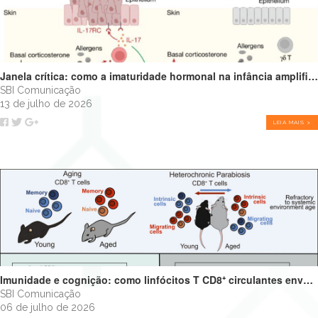
Janela crítica: como a imaturidade hormonal na infância amplifica alergias e programa o futuro do sistema imune
SBI Comunicação
13 de julho de 2026
LEIA MAIS >
Imunidade e cognição: como linfócitos T CD8⁺ circulantes envelhecidos podem impulsionar o declínio cognitivo
SBI Comunicação
06 de julho de 2026