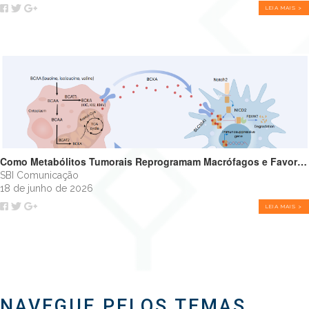
LEIA MAIS >
Como Metabólitos Tumorais Reprogramam Macrófagos e Favorecem o Crescimento Tumoral
SBI Comunicação
18 de junho de 2026
LEIA MAIS >
NAVEGUE PELOS TEMAS