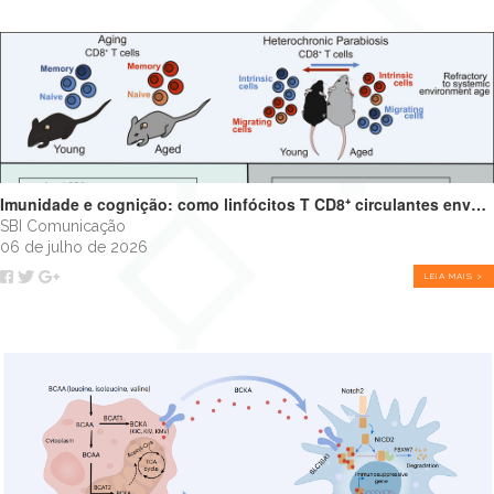
Imunidade e cognição: como linfócitos T CD8⁺ circulantes envelhecidos podem impulsionar o declínio cognitivo
SBI Comunicação
06 de julho de 2026
LEIA MAIS >