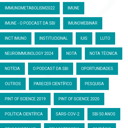
IMMUNOMETABOLISM2022
IMUNE
IMUNE - O PODCAST DA SBI
IMUNOWEBINAR
INCT IMUNO
INSTITUCIONAL
IUIS
LUTO
NEUROIMMUNOLOGY 2024
NOTA
NOTA TÉCNICA
NOTÍCIA
O PODCAST DA SBI
OPORTUNIDADES
OUTROS
PARECER CIENTÍFICO
PESQUISA
PINT OF SCIENCE 2019
PINT OF SCIENCE 2020
POLÍTICA CIENTÍFICA
SARS-COV-2
SBI 50 ANOS