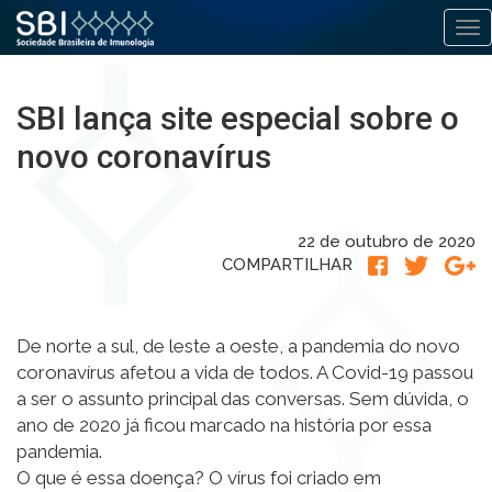
Alt
Pular
para
SBI lança site especial sobre o
o
conteúdo
novo coronavírus
22 de outubro de 2020
COMPARTILHAR
De norte a sul, de leste a oeste, a pandemia do novo
coronavírus afetou a vida de todos. A Covid-19 passou
a ser o assunto principal das conversas. Sem dúvida, o
ano de 2020 já ficou marcado na história por essa
pandemia.
O que é essa doença? O vírus foi criado em