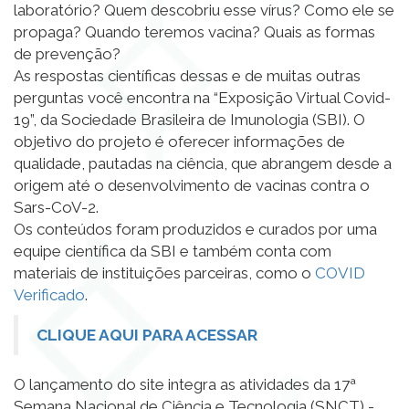
laboratório? Quem descobriu esse vírus? Como ele se
propaga? Quando teremos vacina? Quais as formas
de prevenção?
As respostas científicas dessas e de muitas outras
perguntas você encontra na “Exposição Virtual Covid-
19”, da Sociedade Brasileira de Imunologia (SBI). O
objetivo do projeto é oferecer informações de
qualidade, pautadas na ciência, que abrangem desde a
origem até o desenvolvimento de vacinas contra o
Sars-CoV-2.
Os conteúdos foram produzidos e curados por uma
equipe científica da SBI e também conta com
materiais de instituições parceiras, como o
COVID
Verificado
.
CLIQUE AQUI PARA ACESSAR
O lançamento do site integra as
atividades da 17ª
Semana Nacional de Ciência e Tecnologia (SNCT) -