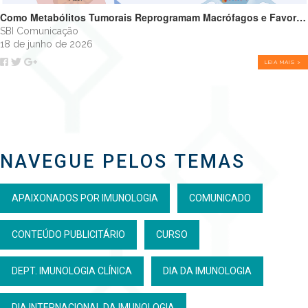
Como Metabólitos Tumorais Reprogramam Macrófagos e Favorecem o Crescimento Tumoral
SBI Comunicação
18 de junho de 2026
LEIA MAIS >
NAVEGUE PELOS TEMAS
APAIXONADOS POR IMUNOLOGIA
COMUNICADO
CONTEÚDO PUBLICITÁRIO
CURSO
DEPT. IMUNOLOGIA CLÍNICA
DIA DA IMUNOLOGIA
DIA INTERNACIONAL DA IMUNOLOGIA