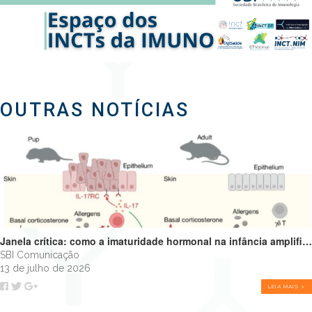
OUTRAS NOTÍCIAS
Janela crítica: como a imaturidade hormonal na infância amplifica alergias e programa o futuro do sistema imune
SBI Comunicação
13 de julho de 2026
LEIA MAIS >