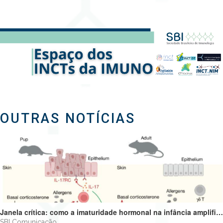
OUTRAS NOTÍCIAS
Janela crítica: como a imaturidade hormonal na infância amplifica alergias e programa o futuro do sistema imune
SBI Comunicação