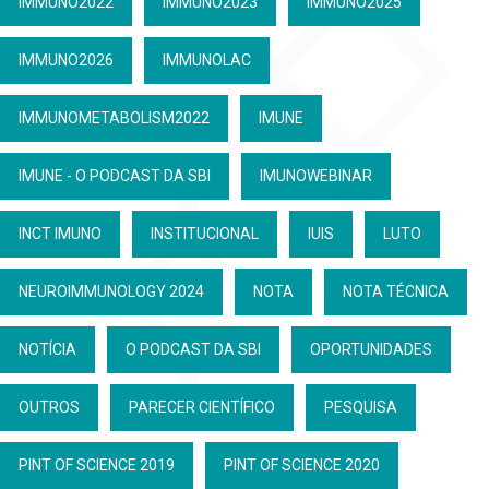
IMMUNO2022
IMMUNO2023
IMMUNO2025
IMMUNO2026
IMMUNOLAC
IMMUNOMETABOLISM2022
IMUNE
IMUNE - O PODCAST DA SBI
IMUNOWEBINAR
INCT IMUNO
INSTITUCIONAL
IUIS
LUTO
NEUROIMMUNOLOGY 2024
NOTA
NOTA TÉCNICA
NOTÍCIA
O PODCAST DA SBI
OPORTUNIDADES
OUTROS
PARECER CIENTÍFICO
PESQUISA
PINT OF SCIENCE 2019
PINT OF SCIENCE 2020