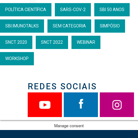
POLÍTICA CIENTÍFICA
SARS-COV-2
SBI 50 ANOS
SBI.IMUNOTALKS
SEM CATEGORIA
SIMPÓSIO
SNCT 2020
SNCT 2022
WEBINAR
WORKSHOP
REDES SOCIAIS
Manage consent