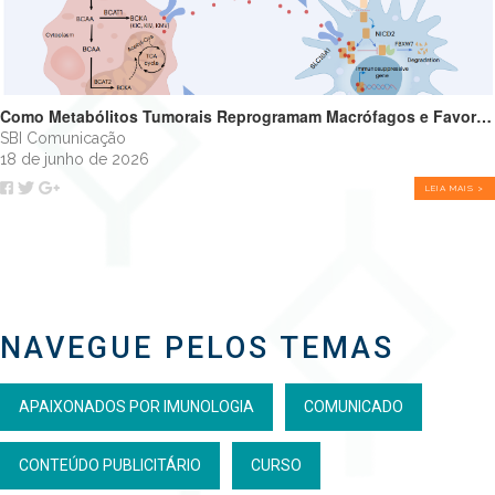
Como Metabólitos Tumorais Reprogramam Macrófagos e Favorecem o Crescimento Tumoral
SBI Comunicação
18 de junho de 2026
LEIA MAIS >
NAVEGUE PELOS TEMAS
APAIXONADOS POR IMUNOLOGIA
COMUNICADO
CONTEÚDO PUBLICITÁRIO
CURSO