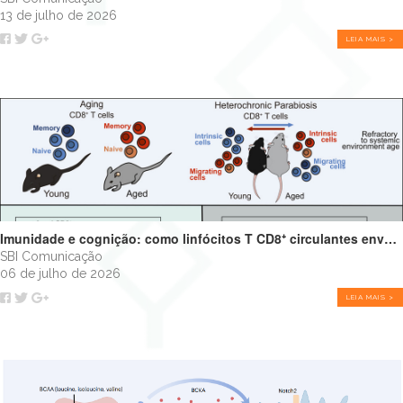
13 de julho de 2026
LEIA MAIS >
Imunidade e cognição: como linfócitos T CD8⁺ circulantes envelhecidos podem impulsionar o declínio cognitivo
SBI Comunicação
06 de julho de 2026
LEIA MAIS >