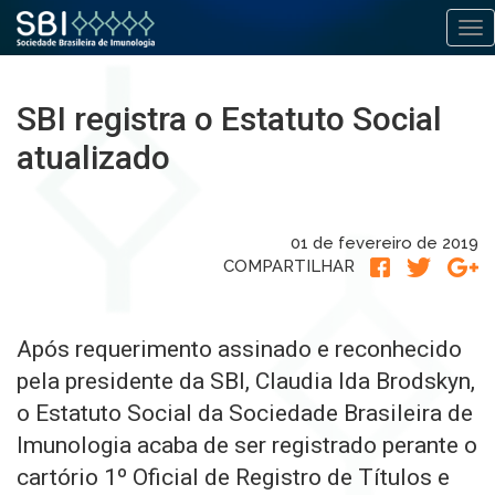
Alt
Pular
para
SBI registra o Estatuto Social
o
conteúdo
atualizado
01 de fevereiro de 2019
COMPARTILHAR
Após requerimento assinado e reconhecido
pela presidente da SBI, Claudia Ida Brodskyn,
o Estatuto Social da Sociedade Brasileira de
Imunologia acaba de ser registrado perante o
cartório 1º Oficial de Registro de Títulos e