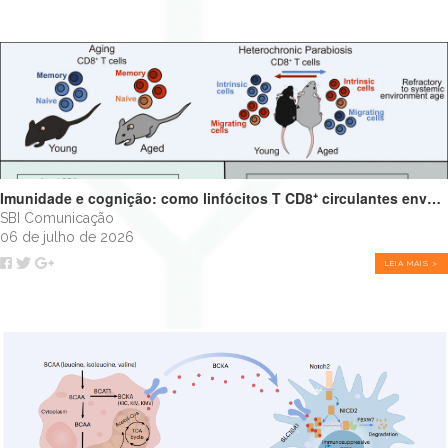
Imunidade e cognição: como linfócitos T CD8⁺ circulantes envelhecidos podem impulsionar o declínio cognitivo
SBI Comunicação
06 de julho de 2026
LEIA MAIS >