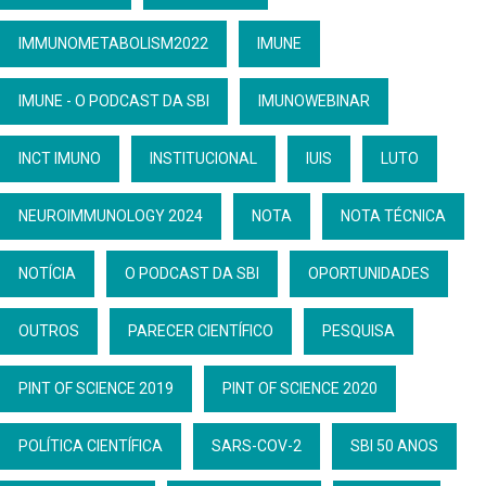
IMMUNOMETABOLISM2022
IMUNE
IMUNE - O PODCAST DA SBI
IMUNOWEBINAR
INCT IMUNO
INSTITUCIONAL
IUIS
LUTO
NEUROIMMUNOLOGY 2024
NOTA
NOTA TÉCNICA
NOTÍCIA
O PODCAST DA SBI
OPORTUNIDADES
OUTROS
PARECER CIENTÍFICO
PESQUISA
PINT OF SCIENCE 2019
PINT OF SCIENCE 2020
POLÍTICA CIENTÍFICA
SARS-COV-2
SBI 50 ANOS