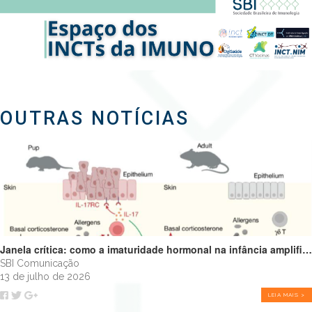
OUTRAS NOTÍCIAS
Janela crítica: como a imaturidade hormonal na infância amplifica alergias e programa o futuro do sistema imune
SBI Comunicação
13 de julho de 2026
LEIA MAIS >