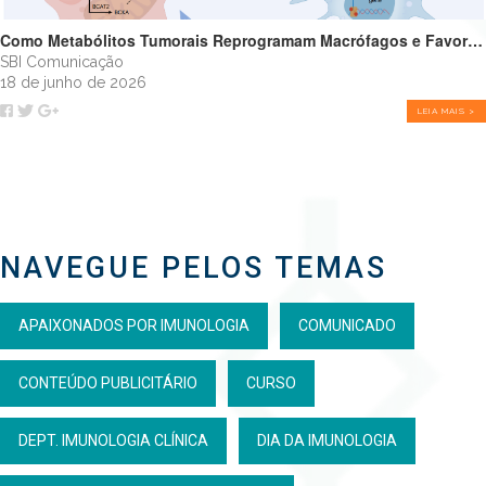
Como Metabólitos Tumorais Reprogramam Macrófagos e Favorecem o Crescimento Tumoral
SBI Comunicação
18 de junho de 2026
LEIA MAIS >
NAVEGUE PELOS TEMAS
APAIXONADOS POR IMUNOLOGIA
COMUNICADO
CONTEÚDO PUBLICITÁRIO
CURSO
DEPT. IMUNOLOGIA CLÍNICA
DIA DA IMUNOLOGIA