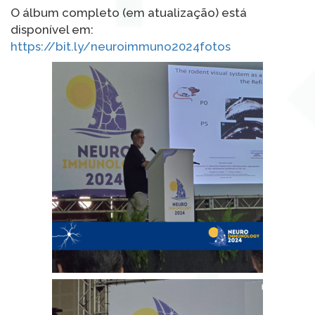
O álbum completo (em atualização) está
disponível em:
https://bit.ly/neuroimmuno2024fotos