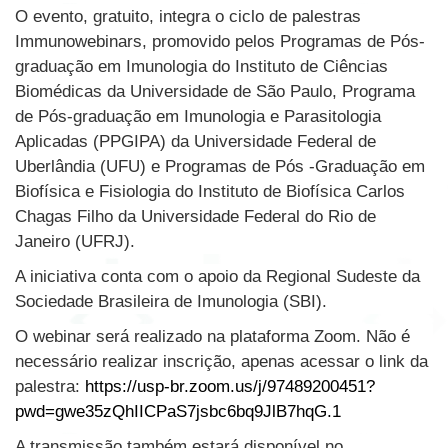
O evento, gratuito, integra o ciclo de palestras
Immunowebinars, promovido pelos Programas de Pós-
graduação em Imunologia do Instituto de Ciências
Biomédicas da Universidade de São Paulo, Programa
de Pós-graduação em Imunologia e Parasitologia
Aplicadas (PPGIPA) da Universidade Federal de
Uberlândia (UFU) e Programas de Pós -Graduação em
Biofísica e Fisiologia do Instituto de Biofísica Carlos
Chagas Filho da Universidade Federal do Rio de
Janeiro (UFRJ).
A iniciativa conta com o apoio da Regional Sudeste da
Sociedade Brasileira de Imunologia (SBI).
O webinar será realizado na plataforma Zoom. Não é
necessário realizar inscrição, apenas acessar o link da
palestra:
https://usp-br.zoom.us/j/97489200451?
pwd=gwe35zQhIICPaS7jsbc6bq9JlB7hqG.1
A transmissão também estará disponível no