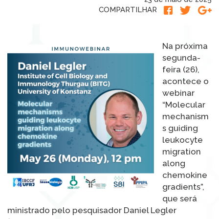
COMPARTILHAR
Na próxima
segunda-
feira (26),
acontece o
webinar
“Molecular
mechanism
s guiding
leukocyte
migration
along
chemokine
gradients”,
que será
ministrado pelo pesquisador Daniel Legler