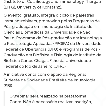
(Institute of Cell Biology and Immunology Thurgau
(BITG), University of Konstanz).
O evento, gratuito, integra o ciclo de palestras
Immunowebinars, promovido pelos Programas de
Pós-graduação em Imunologia do Instituto de
Ciências Biomédicas da Universidade de São
Paulo, Programa de Pós-graduação em Imunologia
e Parasitologia Aplicadas (PPGIPA) da Universidade
Federal de Uberlândia (UFU) e Programas de Pós -
Graduação em Biofísica e Fisiologia do Instituto de
Biofísica Carlos Chagas Filho da Universidade
Federal do Rio de Janeiro (UFRJ).
A iniciativa conta com o apoio da Regional
Sudeste da Sociedade Brasileira de Imunologia
(SBI).
O webinar será realizado na plataforma
Zoom. Não é necessário realizar inscrição,