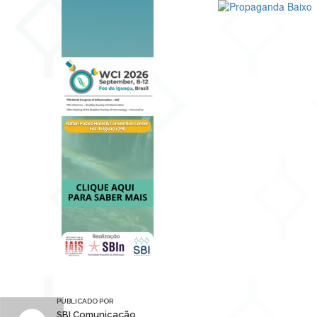
PUBLICADO POR
SBI Comunicação