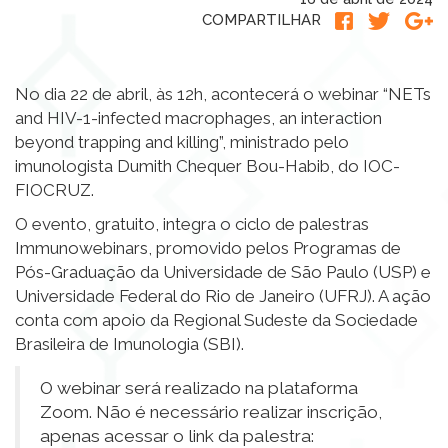
COMPARTILHAR
No dia 22 de abril, às 12h, acontecerá o webinar “NETs
and HIV-1-infected macrophages, an interaction
beyond trapping and killing”, ministrado pelo
imunologista
Dumith Chequer Bou-Habib, do IOC-
FIOCRUZ.
O evento, gratuito, integra o ciclo de palestras
Immunowebinars, promovido pelos Programas de
Pós-Graduação da Universidade de São Paulo (USP) e
Universidade Federal do Rio de Janeiro (UFRJ). A ação
conta com apoio da Regional Sudeste da Sociedade
Brasileira de Imunologia (SBI).
O webinar será realizado na plataforma
Zoom. Não é necessário realizar inscrição,
apenas acessar o link da palestra: