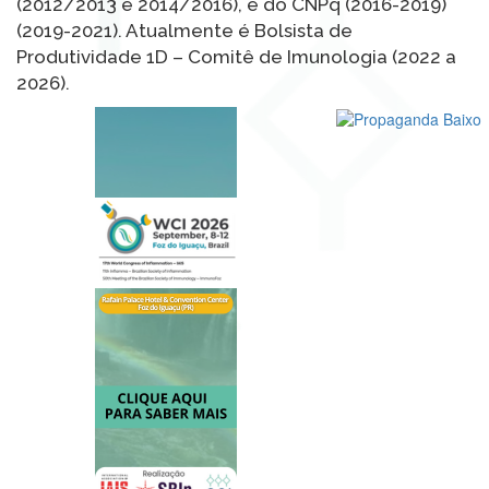
(2012/2013 e 2014/2016), e do CNPq (2016-2019)
(2019-2021). Atualmente é Bolsista de
Produtividade 1D – Comitê de Imunologia (2022 a
2026).