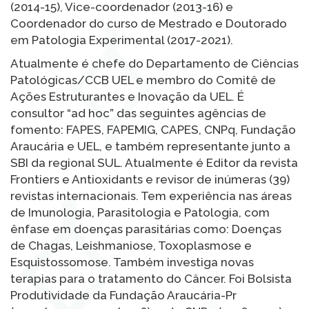
(2014-15), Vice-coordenador (2013-16) e
Coordenador do curso de Mestrado e Doutorado
em Patologia Experimental (2017-2021).
Atualmente é chefe do Departamento de Ciências
Patológicas/CCB UEL e membro do Comitê de
Ações Estruturantes e Inovação da UEL. É
consultor “ad hoc” das seguintes agências de
fomento: FAPES, FAPEMIG, CAPES, CNPq, Fundação
Araucária e UEL, e também representante junto a
SBI da regional SUL. Atualmente é Editor da revista
Frontiers e Antioxidants e revisor de inúmeras (39)
revistas internacionais. Tem experiência nas áreas
de Imunologia, Parasitologia e Patologia, com
ênfase em doenças parasitárias como: Doenças
de Chagas, Leishmaniose, Toxoplasmose e
Esquistossomose. Também investiga novas
terapias para o tratamento do Câncer. Foi Bolsista
Produtividade da Fundação Araucária-Pr