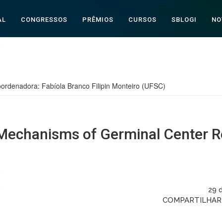
AL
CONGRESSOS
PRÊMIOS
CURSOS
SBLOGI
NO
ordenadora: Fabíola Branco Filipin Monteiro (UFSC)
“Mechanisms of Germinal Center R
29 
COMPARTILHA