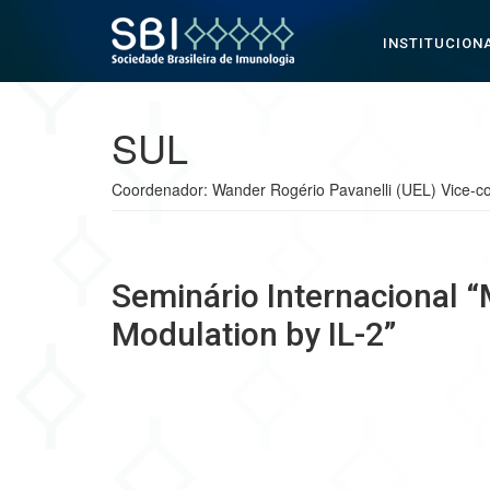
INSTITUCION
Pular para o conteúdo
SUL
Coordenador: Wander Rogério Pavanelli (UEL) Vice-co
Seminário Internacional 
Modulation by IL-2”