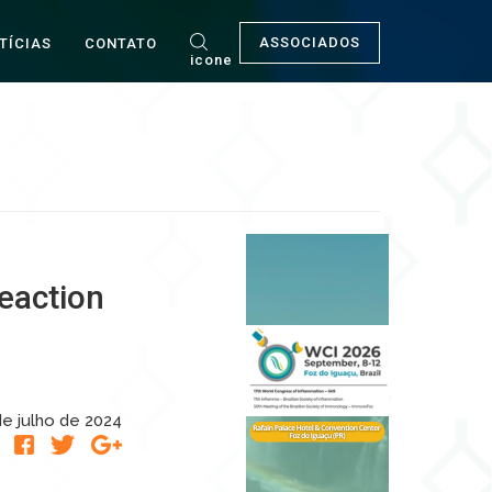
ASSOCIADOS
TÍCIAS
CONTATO
icone
eaction
de julho de 2024
R