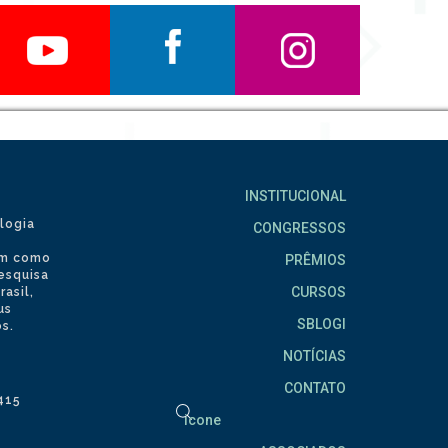
INSTITUCIONAL
logia
CONGRESSOS
tem como
PRÊMIOS
pesquisa
CURSOS
asil,
us
SBLOGI
s.
NOTÍCIAS
CONTATO
2415
icone