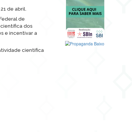
1 de abril.
 Federal de
ientífica dos
s e incentivar a
tividade científica