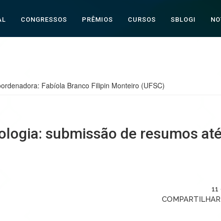
AL
CONGRESSOS
PRÊMIOS
CURSOS
SBLOGI
NO
ordenadora: Fabíola Branco Filipin Monteiro (UFSC)
ologia: submissão de resumos até
11
COMPARTILHA