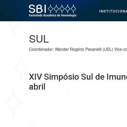
INSTITUCION
Pular para o conteúdo
SUL
Coordenador: Wander Rogério Pavanelli (UEL) Vice-co
XIV Simpósio Sul de Imun
abril