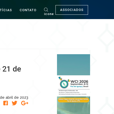
ASSOCIADOS
TÍCIAS
CONTATO
icone
 21 de
 de abril de 2023
R