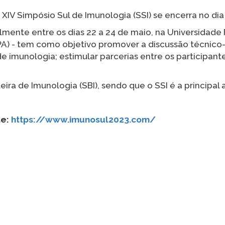
V Simpósio Sul de Imunologia (SSI) se encerra no dia 2
lmente entre os dias 22 a 24 de maio, na Universidade
A) - tem como objetivo promover a discussão técnico-c
imunologia; estimular parcerias entre os participante
ra de Imunologia (SBI), sendo que o SSI é a principal a
te:
https://www.imunosul2023.com/