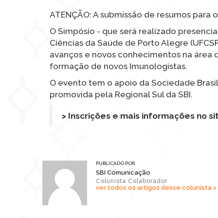
ATENÇÃO: A submissão de resumos para o XI
O Simpósio - que será realizado presencia
Ciências da Saúde de Porto Alegre (UFCSP
avanços e novos conhecimentos na área de 
formação de novos Imunologistas.
O evento tem o apoio da Sociedade Brasilei
promovida pela Regional Sul da SBI.
> Inscrições e mais informações no si
PUBLICADO POR
SBI Comunicação
Colunista Colaborador
ver todos os artigos desse colunista >