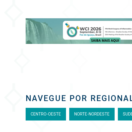
NAVEGUE POR REGIONA
CENTRO-OESTE
NORTE-NORDESTE
SUD