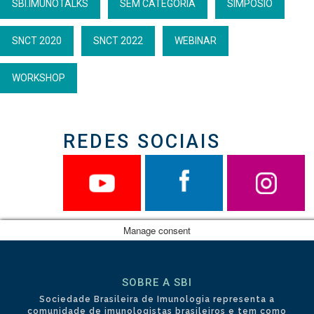
SBI.IMUNOTALKS
SEM CATEGORIA
SIMPÓSIO
SNCT 2020
SNCT 2022
WEBINAR
WORKSHOP
REDES SOCIAIS
Manage consent
SOBRE A SBI
Sociedade Brasileira de Imunologia representa a
comunidade de imunologistas brasileiros e tem como