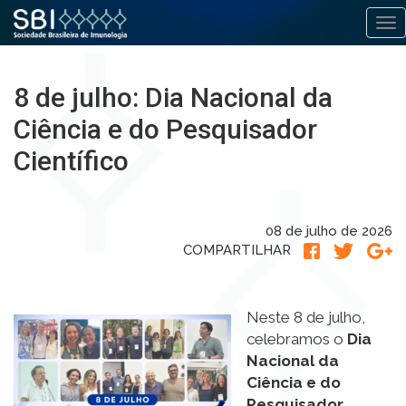
Alt
Pular
para
8 de julho: Dia Nacional da
o
conteúdo
Ciência e do Pesquisador
Científico
08 de julho de 2026
COMPARTILHAR
Neste 8 de julho,
celebramos o
Dia
Nacional da
Ciência e do
Pesquisador