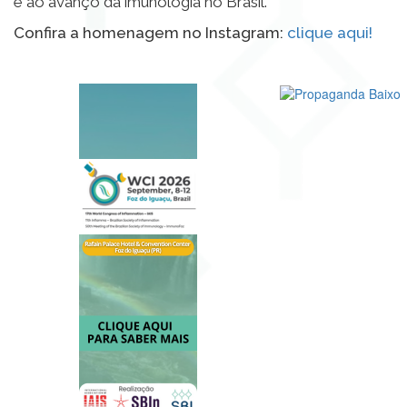
e ao avanço da imunologia no Brasil.
Confira a homenagem no Instagram:
clique aqui!