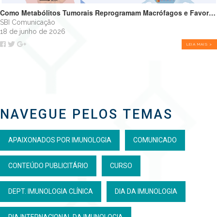
Como Metabólitos Tumorais Reprogramam Macrófagos e Favorecem o Crescimento Tumoral
SBI Comunicação
18 de junho de 2026
LEIA MAIS >
NAVEGUE PELOS TEMAS
APAIXONADOS POR IMUNOLOGIA
COMUNICADO
CONTEÚDO PUBLICITÁRIO
CURSO
DEPT. IMUNOLOGIA CLÍNICA
DIA DA IMUNOLOGIA
DIA INTERNACIONAL DA IMUNOLOGIA