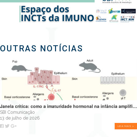
OUTRAS NOTÍCIAS
Janela crítica: como a imaturidade hormonal na infância amplifica alergias e programa o futuro do sistema imune
SBI Comunicação
13 de julho de 2026
LEIA MAIS >