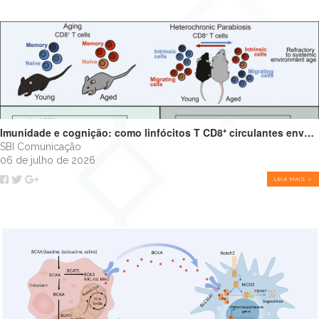
Imunidade e cognição: como linfócitos T CD8⁺ circulantes envelhecidos podem impulsionar o declínio cognitivo
SBI Comunicação
06 de julho de 2026
LEIA MAIS >