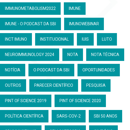
IMMUNOMETABOLISM2022
IMUNE
IMUNE - O PODCAST DA SBI
IMUNOWEBINAR
INCT IMUNO
INSTITUCIONAL
IUIS
LUTO
NEUROIMMUNOLOGY 2024
NOTA
NOTA TÉCNICA
NOTÍCIA
O PODCAST DA SBI
OPORTUNIDADES
OUTROS
PARECER CIENTÍFICO
PESQUISA
PINT OF SCIENCE 2019
PINT OF SCIENCE 2020
POLÍTICA CIENTÍFICA
SARS-COV-2
SBI 50 ANOS