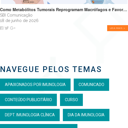
Como Metabólitos Tumorais Reprogramam Macrófagos e Favorecem o Crescimento Tumoral
SBI Comunicação
18 de junho de 2026
LEIA MAIS >
NAVEGUE PELOS TEMAS
APAIXONADOS POR IMUNOLOGIA
COMUNICADO
CONTEÚDO PUBLICITÁRIO
CURSO
DEPT. IMUNOLOGIA CLÍNICA
DIA DA IMUNOLOGIA