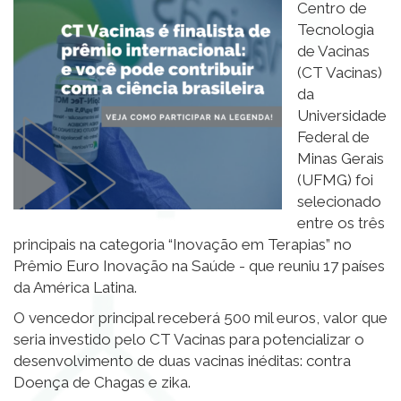
Centro de
Tecnologia
de Vacinas
(CT Vacinas)
da
Universidade
Federal de
Minas Gerais
(UFMG) foi
selecionado
entre os três
principais na categoria “Inovação em Terapias” no
Prêmio Euro Inovação na Saúde - que reuniu 17 países
da América Latina.
O vencedor principal receberá 500 mil euros, valor que
seria investido pelo CT Vacinas para potencializar o
desenvolvimento de duas vacinas inéditas: contra
Doença de Chagas e zika.