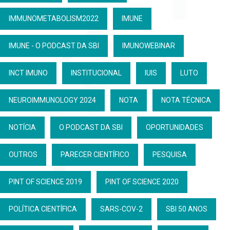
IMMUNOMETABOLISM2022
IMUNE
IMUNE - O PODCAST DA SBI
IMUNOWEBINAR
INCT IMUNO
INSTITUCIONAL
IUIS
LUTO
NEUROIMMUNOLOGY 2024
NOTA
NOTA TÉCNICA
NOTÍCIA
O PODCAST DA SBI
OPORTUNIDADES
OUTROS
PARECER CIENTÍFICO
PESQUISA
PINT OF SCIENCE 2019
PINT OF SCIENCE 2020
POLÍTICA CIENTÍFICA
SARS-COV-2
SBI 50 ANOS