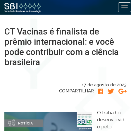
Alt
Pular
para
CT Vacinas é finalista de
o
conteúdo
prêmio internacional: e você
pode contribuir com a ciência
brasileira
17 de agosto de 2023
COMPARTILHAR
O trabalho
desenvolvid
o pelo