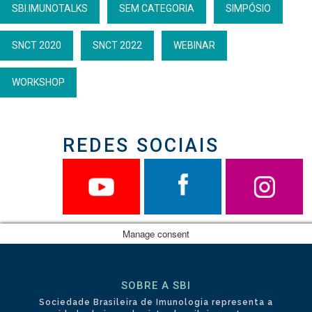
SBI.IMUNOTALKS
SEM CATEGORIA
SIMPÓSIO
SNCT 2020
SNCT 2022
WEBINAR
WORKSHOP
REDES SOCIAIS
Manage consent
SOBRE A SBI
Sociedade Brasileira de Imunologia representa a