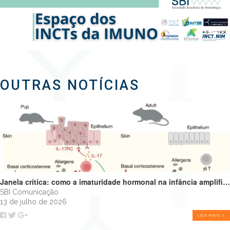
OUTRAS NOTÍCIAS
Janela crítica: como a imaturidade hormonal na infância amplifica alergias e programa o futuro do sistema imune
SBI Comunicação
13 de julho de 2026
LEIA MAIS >