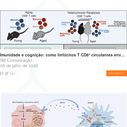
Imunidade e cognição: como linfócitos T CD8⁺ circulantes envelhecidos podem impulsionar o declínio cognitivo
SBI Comunicação
06 de julho de 2026
LEIA MAIS >