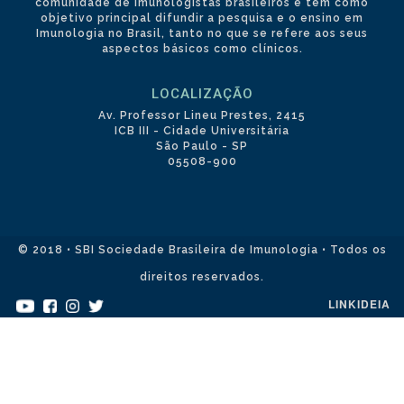
comunidade de imunologistas brasileiros e tem como
objetivo principal difundir a pesquisa e o ensino em
Imunologia no Brasil, tanto no que se refere aos seus
aspectos básicos como clínicos.
LOCALIZAÇÃO
Av. Professor Lineu Prestes, 2415
ICB III - Cidade Universitária
São Paulo - SP
05508-900
© 2018 • SBI Sociedade Brasileira de Imunologia • Todos os
direitos reservados.
LINKIDEIA