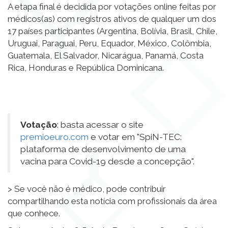
A etapa final é decidida por votações online feitas por
médicos(as) com registros ativos de qualquer um dos
17 países participantes (Argentina, Bolívia, Brasil, Chile,
Uruguai, Paraguai, Peru, Equador, México, Colômbia,
Guatemala, El Salvador, Nicarágua, Panamá, Costa
Rica, Honduras e República Dominicana.
Votação
: basta acessar o site
premioeuro.com
e votar em "SpiN-TEC:
plataforma de desenvolvimento de uma
vacina para Covid-19 desde a concepção".
> Se você não é médico, pode contribuir
compartilhando esta notícia com profissionais da área
que conhece.