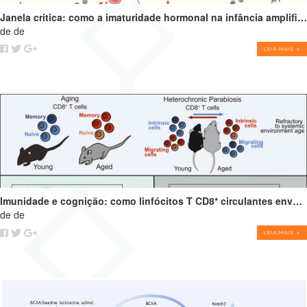
Janela crítica: como a imaturidade hormonal na infância amplifica alergias e programa o futuro do sistema imune
de de
LEIA MAIS >
Imunidade e cognição: como linfócitos T CD8⁺ circulantes envelhecidos podem impulsionar o declínio cognitivo
de de
LEIA MAIS >