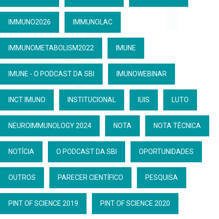
IMMUNO2026
IMMUNOLAC
IMMUNOMETABOLISM2022
IMUNE
IMUNE - O PODCAST DA SBI
IMUNOWEBINAR
INCT IMUNO
INSTITUCIONAL
IUIS
LUTO
NEUROIMMUNOLOGY 2024
NOTA
NOTA TÉCNICA
NOTÍCIA
O PODCAST DA SBI
OPORTUNIDADES
OUTROS
PARECER CIENTÍFICO
PESQUISA
PINT OF SCIENCE 2019
PINT OF SCIENCE 2020