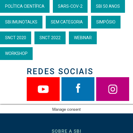
POLÍTICA CIENTÍFICA
SARS-COV-2
SBI 50 ANOS
SBI.IMUNOTALKS
SEM CATEGORIA
SIMPÓSIO
SNCT 2020
SNCT 2022
WEBINAR
WORKSHOP
REDES SOCIAIS
Manage consent
SOBRE A SBI