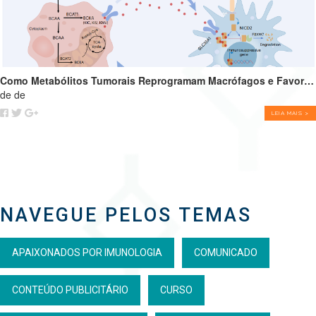
Como Metabólitos Tumorais Reprogramam Macrófagos e Favorecem o Crescimento Tumoral
de de
LEIA MAIS >
NAVEGUE PELOS TEMAS
APAIXONADOS POR IMUNOLOGIA
COMUNICADO
CONTEÚDO PUBLICITÁRIO
CURSO