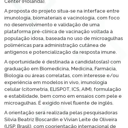
Center (Holanda).
A proposta do projeto situa-se na interface entre
imunologia, biomateriais e vacinologia, com foco
no desenvolvimento e validação de uma
plataforma pré-clínica de vacinação voltada à
população idosa, baseada no uso de microagulhas
poliméricas para administração cutânea de
antígenos e potencialização da resposta imune.
A oportunidade é destinada a candidatos(as) com
graduação em Biomedicina, Medicina, Farmácia,
Biologia ou áreas correlatas, com interesse e/ou
experiência em modelos in vivo, imunologia
celular (citometria, ELISPOT, ICS, AIM), formulação
e estabilidade, bem como em ensaios com pele e
microagulhas. É exigido nível fluente de inglês.
A orientação será realizada pelas pesquisadoras
Silvia Beatriz Boscardin e Vivian Leite de Oliveira
(USP, Brasil), com coorientação internacional de