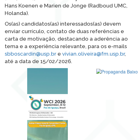
Hans Koenen e Marien de Jonge (Radboud UMC,
Holanda).
Os(as) candidatos(as) interessados(as) devem
enviar currículo, contato de duas referências e
carta de motivação, destacando a aderência ao
tema e a experiência relevante, para os e-mails
sbboscardin@usp.br
e
vivian.oliveira@fm.usp.br
,
até a data de 15/02/2026.