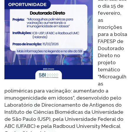
o dia 15 de
fevereiro,
as
inscrições
para a bolsa
FAPESP de
Doutorado
Direto no
projeto
temático
“Microagulh
as
poliméricas para vacinação: aumentando a
imunogenicidade em idosos”, desenvolvido pelo
Laboratório de Direcionamento de Antígenos do
Instituto de Ciências Biomédicas da Universidade
de São Paulo (USP), pela Universidade Federal do
ABC (UFABC) e pela Radboud University Medical