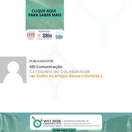
PUBLICADO POR
SBI Comunicação
CATEGORIA DO COLABORADOR
ver todos os artigos desse colunista >