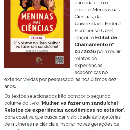
parceria com o
projeto Meninas nas
Ciências, da
Universidade Federal
Fluminense (UFF),
lançou o
Edital de
Chamamento nº
01/2026
para reunir
relatos de
experiências
acadêmicas no
exterior vividas por pesquisadoras nos últimos dez
anos.
Os textos selecionados irão compor o segundo
volume do livro “
Mulher, vá fazer um sanduíche!
Relatos de experiências acadêmicas no exterior
”,
obra coletiva que busca dar visibilidade às trajetórias
de mulheres na ciência e inspirar novas gerações de