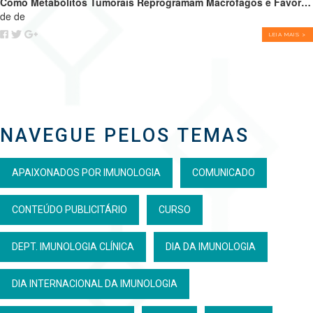
Como Metabólitos Tumorais Reprogramam Macrófagos e Favorecem o Crescimento Tumoral
de de
LEIA MAIS >
NAVEGUE PELOS TEMAS
APAIXONADOS POR IMUNOLOGIA
COMUNICADO
CONTEÚDO PUBLICITÁRIO
CURSO
DEPT. IMUNOLOGIA CLÍNICA
DIA DA IMUNOLOGIA
DIA INTERNACIONAL DA IMUNOLOGIA