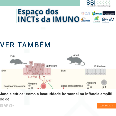
VER TAMBÉM
Janela crítica: como a imaturidade hormonal na infância amplifica alergias e programa o futuro do sistema imune
de de
LEIA MAIS >