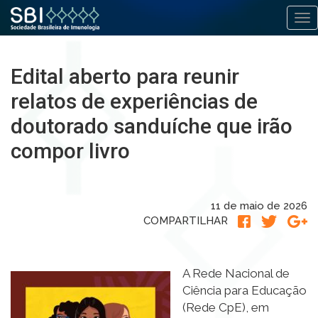
Alt
Pular
para
Edital aberto para reunir
o
conteúdo
relatos de experiências de
doutorado sanduíche que irão
compor livro
11 de maio de 2026
COMPARTILHAR
A Rede Nacional de
Ciência para Educação
(Rede CpE), em