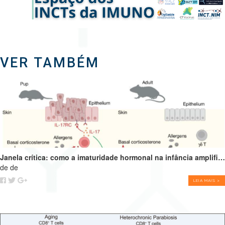
VER TAMBÉM
Janela crítica: como a imaturidade hormonal na infância amplifica alergias e programa o futuro do sistema imune
de de
LEIA MAIS >