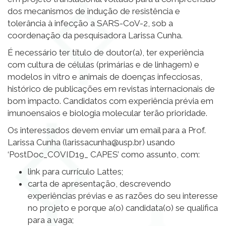
dos mecanismos de indução de resistência e
tolerância à infecção a SARS-CoV-2, sob a
coordenação da pesquisadora Larissa Cunha.
É necessário ter título de doutor(a), ter experiência
com cultura de células (primárias e de linhagem) e
modelos in vitro e animais de doenças infecciosas,
histórico de publicações em revistas internacionais de
bom impacto. Candidatos com experiência prévia em
imunoensaios e biologia molecular terão prioridade.
Os interessados devem enviar um email para a Prof.
Larissa Cunha (larissacunha@usp.br) usando
‘PostDoc_COVID19_ CAPES’ como assunto, com:
link para currículo Lattes;
carta de apresentação, descrevendo
experiências prévias e as razões do seu interesse
no projeto e porque a(o) candidata(o) se qualifica
para a vaga;