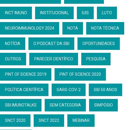
INCT IMUNO
INSTITUCIONAL
IUIS
LUTO
NEUROIMMUNOLOGY 2024
NOTA
NOTA TÉCNICA
NOTÍCIA
O PODCAST DA SBI
OPORTUNIDADES
OUTROS
PARECER CIENTÍFICO
PESQUISA
PINT OF SCIENCE 2019
PINT OF SCIENCE 2020
POLÍTICA CIENTÍFICA
SARS-COV-2
SBI 50 ANOS
SBI.IMUNOTALKS
SEM CATEGORIA
SIMPÓSIO
SNCT 2020
SNCT 2022
WEBINAR