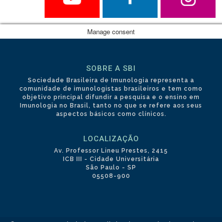
Manage consent
SOBRE A SBI
Sociedade Brasileira de Imunologia representa a
comunidade de imunologistas brasileiros e tem como
objetivo principal difundir a pesquisa e o ensino em
Imunologia no Brasil, tanto no que se refere aos seus
aspectos básicos como clínicos.
LOCALIZAÇÃO
Av. Professor Lineu Prestes, 2415
ICB III - Cidade Universitária
São Paulo - SP
05508-900