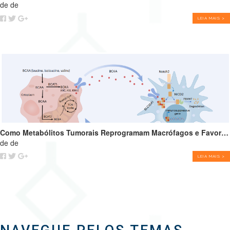
de de
LEIA MAIS >
Como Metabólitos Tumorais Reprogramam Macrófagos e Favorecem o Crescimento Tumoral
de de
LEIA MAIS >