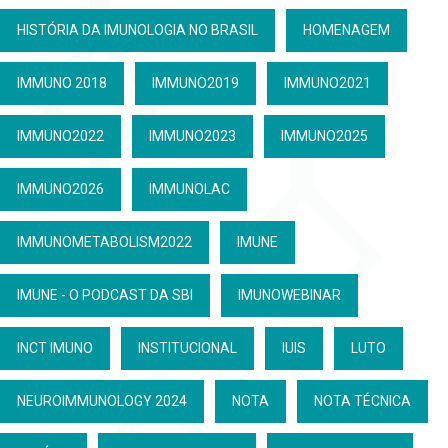
HISTÓRIA DA IMUNOLOGIA NO BRASIL
HOMENAGEM
IMMUNO 2018
IMMUNO2019
IMMUNO2021
IMMUNO2022
IMMUNO2023
IMMUNO2025
IMMUNO2026
IMMUNOLAC
IMMUNOMETABOLISM2022
IMUNE
IMUNE - O PODCAST DA SBI
IMUNOWEBINAR
INCT IMUNO
INSTITUCIONAL
IUIS
LUTO
NEUROIMMUNOLOGY 2024
NOTA
NOTA TÉCNICA