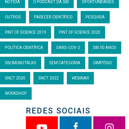
NOTÍCIA
O PODCAST DA SBI
OPORTUNIDADES
OUTROS
PARECER CIENTÍFICO
PESQUISA
PINT OF SCIENCE 2019
PINT OF SCIENCE 2020
POLÍTICA CIENTÍFICA
SARS-COV-2
SBI 50 ANOS
SBI.IMUNOTALKS
SEM CATEGORIA
SIMPÓSIO
SNCT 2020
SNCT 2022
WEBINAR
WORKSHOP
REDES SOCIAIS