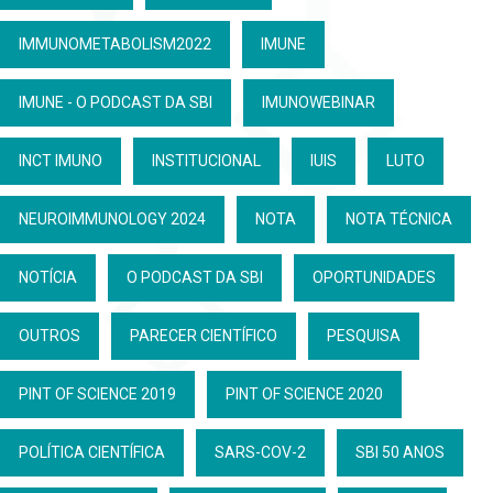
IMMUNOMETABOLISM2022
IMUNE
IMUNE - O PODCAST DA SBI
IMUNOWEBINAR
INCT IMUNO
INSTITUCIONAL
IUIS
LUTO
NEUROIMMUNOLOGY 2024
NOTA
NOTA TÉCNICA
NOTÍCIA
O PODCAST DA SBI
OPORTUNIDADES
OUTROS
PARECER CIENTÍFICO
PESQUISA
PINT OF SCIENCE 2019
PINT OF SCIENCE 2020
POLÍTICA CIENTÍFICA
SARS-COV-2
SBI 50 ANOS