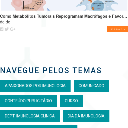
Como Metabólitos Tumorais Reprogramam Macrófagos e Favorecem o Crescimento Tumoral
de de
LEIA MAIS >
NAVEGUE PELOS TEMAS
APAIXONADOS POR IMUNOLOGIA
COMUNICADO
CONTEÚDO PUBLICITÁRIO
CURSO
DEPT. IMUNOLOGIA CLÍNICA
DIA DA IMUNOLOGIA