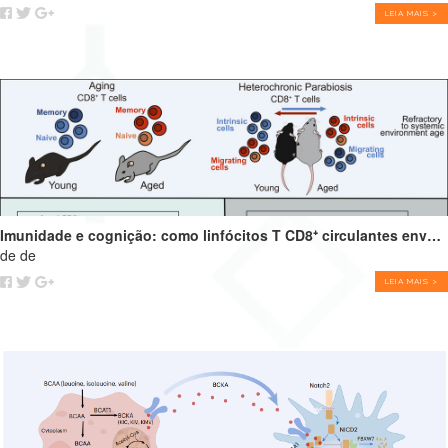
LEIA MAIS >
Imunidade e cognição: como linfócitos T CD8⁺ circulantes envelhecidos podem impulsionar o declínio cognitivo
de de
LEIA MAIS >