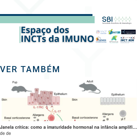
VER TAMBÉM
Janela crítica: como a imaturidade hormonal na infância amplifica alergias e programa o futuro do sistema imune
de de