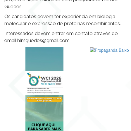
Guedes.
Os candidatos devem ter experiência em biologia
molecular e expressão de proteínas recombinantes.
Interessados devem entrar em contato através do
email hlmguedes@gmail.com