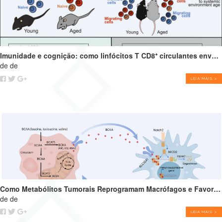
Imunidade e cognição: como linfócitos T CD8⁺ circulantes envelhecidos podem impulsionar o declínio cognitivo
de de
LEIA MAIS >
Como Metabólitos Tumorais Reprogramam Macrófagos e Favorecem o Crescimento Tumoral
de de
LEIA MAIS >