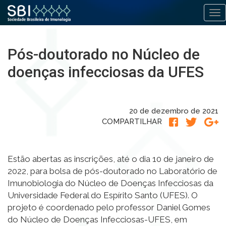
Alt
Pular
para
Pós-doutorado no Núcleo de
o
conteúdo
doenças infecciosas da UFES
20 de dezembro de 2021
COMPARTILHAR
Estão abertas as inscrições, até o dia 10 de janeiro de
2022, para bolsa de pós-doutorado no Laboratório de
Imunobiologia do Núcleo de Doenças Infecciosas da
Universidade Federal do Espírito Santo (UFES). O
projeto é coordenado pelo professor Daniel Gomes
do Núcleo de Doenças Infecciosas-UFES, em