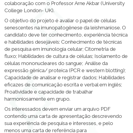
colaboração com o Professor Arne Akbar (University
College London- UK).
O objetivo do projeto é avaliar o papel de células
senescentes na imunopatogênese da leishmaniose. O
candidato deve ter conhecimento, experiência técnica
e habilidades desejáveis: Conhecimento de técnicas
de pesquisa em imunologia celular; Citometria de
fluxo; Habilidades de cultura de células; Isolamento de
células mononucleares do sangue; Análise da
expressão gênica/ proteica (PCR e western blotting);
Capacidade de analisar e registrar dados; Habilidades
eficazes de comunicação escrita e verbal em inglês;
Proatividade e capacidade de trabalhar
harmoniosamente em grupo.
Os interessados devem enviar um arquivo PDF
contendo uma carta de apresentação descrevendo
sua experiência de pesquisa e interesses, e pelo
menos uma carta de referência para