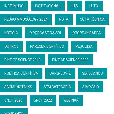
INCT IMUNO
INSTITUCIONAL
IUIS
LUTO
NEUROIMMUNOLOGY 2024
NOTA
NOTA TÉCNICA
NOTÍCIA
O PODCAST DA SBI
OPORTUNIDADES
OUTROS
PARECER CIENTÍFICO
PESQUISA
PINT OF SCIENCE 2019
PINT OF SCIENCE 2020
POLÍTICA CIENTÍFICA
SARS-COV-2
SBI 50 ANOS
SBI.IMUNOTALKS
SEM CATEGORIA
SIMPÓSIO
SNCT 2020
SNCT 2022
WEBINAR
WORKSHOP