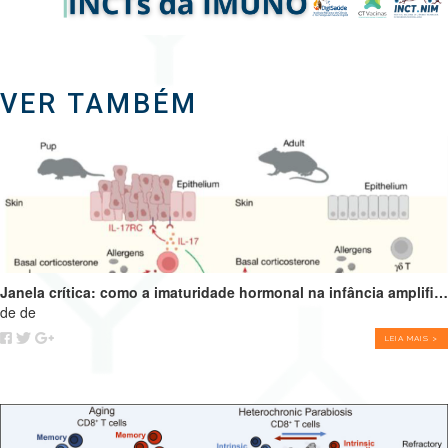
VER TAMBÉM
Janela crítica: como a imaturidade hormonal na infância amplifica alergias e programa o futuro do sistema imune
de de
LEIA MAIS >