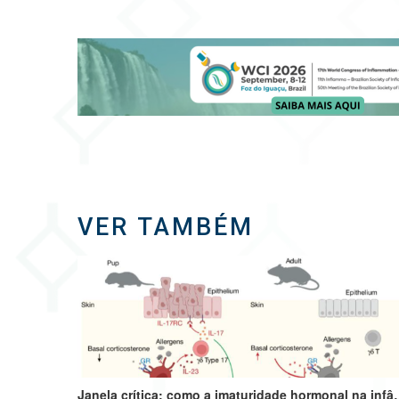
VER TAMBÉM
Janela crítica: como a imaturidade hormonal na 