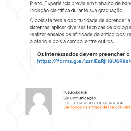
Preto. Experiência prévia em trabalho de ban
iniciação científica durante sua graduação.
O bolsista terá a oportunidade de aprender a
sistemas; aplicar diversas técnicas de biologi
realizar ensaios de afinidade de anticorpos;
biotério e bois a campo; entre outros.
Os interessados devem preencher o f
https://forms.gle/2sniEaRjH8U6R8s
PUBLICADO POR
SBI Comunicação
CATEGORIA DO COLABORADOR
ver todos os artigos desse colunist