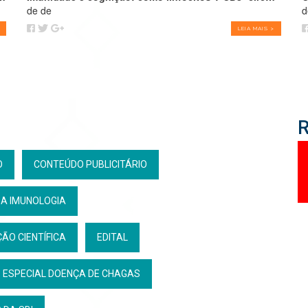
de de
d
LEIA MAIS >
O
CONTEÚDO PUBLICITÁRIO
DA IMUNOLOGIA
ÃO CIENTÍFICA
EDITAL
ESPECIAL DOENÇA DE CHAGAS