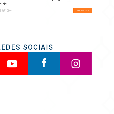
e de
LEIA MAIS >
REDES SOCIAIS