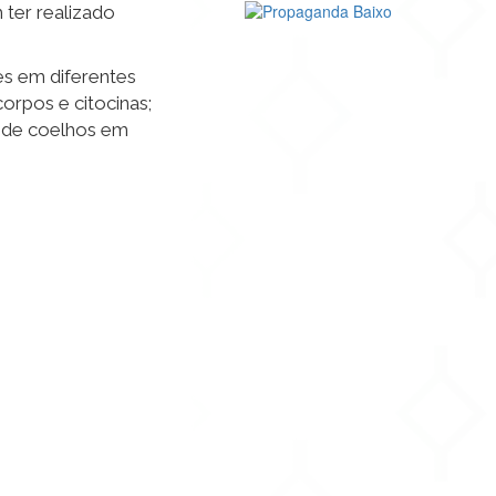
 ter realizado
es em diferentes
corpos e citocinas;
os de coelhos em