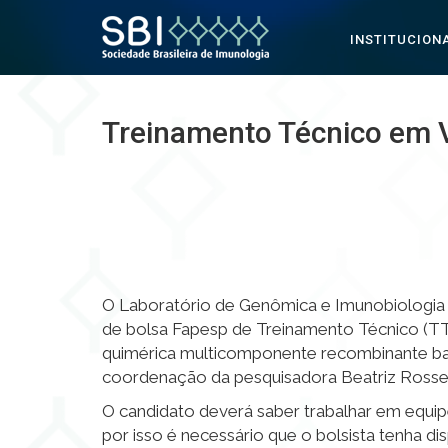
INSTITUCION
Pular para o conteúdo
Treinamento Técnico em 
O Laboratório de Genômica e Imunobiologia 
de bolsa Fapesp de Treinamento Técnico (TT
quimérica multicomponente recombinante bas
coordenação da pesquisadora Beatriz Rossetti
O candidato deverá saber trabalhar em equip
por isso é necessário que o bolsista tenha d