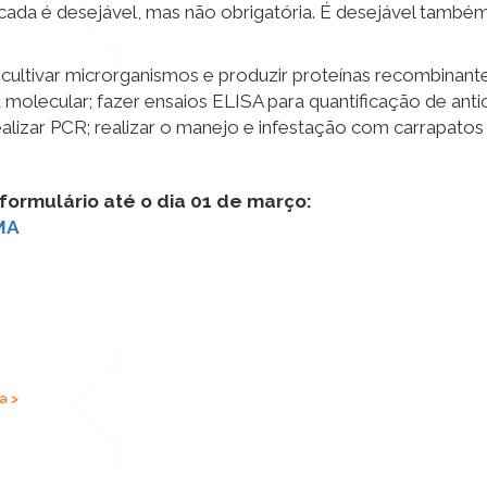
cada é desejável, mas não obrigatória. É desejável também
 cultivar microrganismos e produzir proteínas recombinant
a molecular; fazer ensaios ELISA para quantificação de anti
 realizar PCR; realizar o manejo e infestação com carrapat
ormulário até o dia 01 de março:
MA
a >