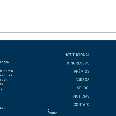
INSTITUCIONAL
logia
CONGRESSOS
tem como
PRÊMIOS
pesquisa
CURSOS
asil,
us
SBLOGI
s.
NOTÍCIAS
CONTATO
2415
icone