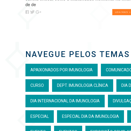
de de
LEIA MAIS >
NAVEGUE PELOS TEMAS
APAIXONADOS POR IMUNOLOGIA
COMUNICAD
CURSO
DEPT. IMUNOLOGIA CLÍNICA
DIA 
DIA INTERNACIONAL DA IMUNOLOGIA
DIVULGAÇ
ESPECIAL
ESPECIAL DIA DA IMUNOLOGIA