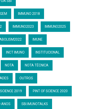
 DA SBI
GEM
IMMUNO 2018
2
IMMUNO2023
IMMUNO2025
ABOLISM2022
IMUNE
INCT IMUNO
INSTITUCIONAL
NOTA
NOTA TÉCNICA
DADES
OUTROS
 SCIENCE 2019
PINT OF SCIENCE 2020
0 ANOS
SBI.IMUNOTALKS