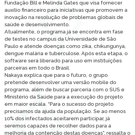
Fundação Bill e Melinda Gates que visa fornecer
auxílio financeiro para iniciativas que promovem a
inovação na resolução de problemas globais de
saúde e desenvolvimento.
Atualmente, o programa já se encontra em fase
de testes no campus da Universidade de São
Paulo e atende doenças como zika, chikungunya,
dengue malária e tuberculose. Após esta etapa, o
software será liberado para uso em instituições
parceiras em todo o Brasil.
Nakaya explica que para o futuro, o grupo
pretende desenvolver uma versão mobile do
programa, além de buscar parceria com o SUS e
Ministério da Saúde para a execução do projeto
em maior escala. “Para o sucesso do projeto
precisamos da ajuda da população. Se ao menos
10% dos infectados aceitarem participar, já
seremos capazes de recolher dados para a
melhoria da contenção destas doenças”, ressalta o