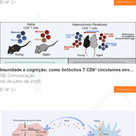
LEIA MAIS >
Imunidade e cognição: como linfócitos T CD8⁺ circulantes envelhecidos podem impulsionar o declínio cognitivo
SBI Comunicação
06 de julho de 2026
LEIA MAIS >