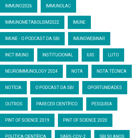
IMMUNO2026
IMMUNOLAC
IMMUNOMETABOLISM2022
IMUNE
IMUNE - O PODCAST DA SBI
IMUNOWEBINAR
INCT IMUNO
INSTITUCIONAL
IUIS
LUTO
NEUROIMMUNOLOGY 2024
NOTA
NOTA TÉCNICA
NOTÍCIA
O PODCAST DA SBI
OPORTUNIDADES
OUTROS
PARECER CIENTÍFICO
PESQUISA
PINT OF SCIENCE 2019
PINT OF SCIENCE 2020
POLÍTICA CIENTÍFICA
SARS-COV-2
SBI 50 ANOS