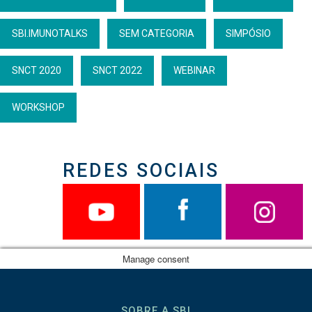
SBI.IMUNOTALKS
SEM CATEGORIA
SIMPÓSIO
SNCT 2020
SNCT 2022
WEBINAR
WORKSHOP
REDES SOCIAIS
Manage consent
SOBRE A SBI