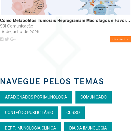
Como Metabólitos Tumorais Reprogramam Macrófagos e Favorecem o Crescimento Tumoral
SBI Comunicação
18 de junho de 2026
LEIA MAIS >
NAVEGUE PELOS TEMAS
APAIXONADOS POR IMUNOLOGIA
COMUNICADO
CONTEÚDO PUBLICITÁRIO
CURSO
DEPT. IMUNOLOGIA CLÍNICA
DIA DA IMUNOLOGIA