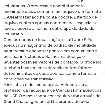
de
voluntários. O processo é completamente
anônimo e utiliza somente um arquivo em formato
JSON armazenado na conta google. Este tipo de
arquivo contém apenas coordenadas espaciais e
não dá acesso a nenhum outro tipo de dado do
voluntário.
Com os dados de localização, o software SiPos
executa um algoritmo de padrão de mobilidade
para traçar e encontrar pontos em comum entre
pessoas infectadas pela mesma doença e
levantar possíveis vetores de contágio. O processo
também leva em consideração outros fatores
determinantes de cada doença como a forma e
condições de transmissão.
A iniciativa é do imunologista Helder Nakaya,
professor da Faculdade de Ciências Farmacêuticas
da USP. O pesquisador conseguiu verba através do
Grand Challenges, um edital promovido pela