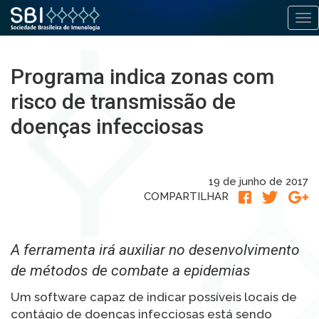
Alt
Pular
para
Programa indica zonas com
o
conteúdo
risco de transmissão de
doenças infecciosas
19 de junho de 2017
COMPARTILHAR
A ferramenta irá auxiliar no desenvolvimento
de métodos de combate a epidemias
Um software capaz de indicar possíveis locais de
contágio de doenças infecciosas está sendo