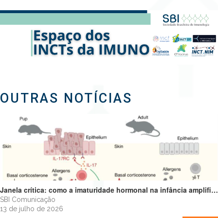
OUTRAS NOTÍCIAS
Janela crítica: como a imaturidade hormonal na infância amplifica alergias e programa o futuro do sistema imune
SBI Comunicação
13 de julho de 2026