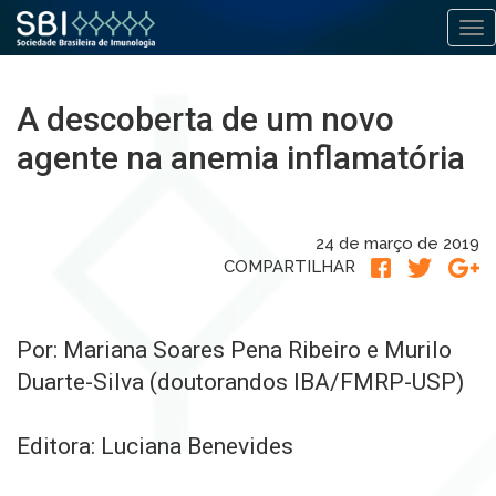
Alt
Pular
para
A descoberta de um novo
o
conteúdo
agente na anemia inflamatória
24 de março de 2019
COMPARTILHAR
Por: Mariana Soares Pena Ribeiro e Murilo
Duarte-Silva (doutorandos IBA/FMRP-USP)
Editora: Luciana Benevides