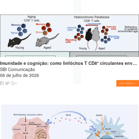
Imunidade e cognição: como linfócitos T CD8⁺ circulantes envelhecidos podem impulsionar o declínio cognitivo
SBI Comunicação
06 de julho de 2026
LEIA MAIS >