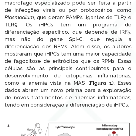
macrófago especializado pode ser feita a partir
de infecções virais ou por protozoários, como
Plasmodium
, que geram PAMP’s ligantes de TLR7 e
TLR9. Os iHPCs tem um programa de
diferenciação específico, que depende de IRF5,
mas não do gene Spi-C, que regula a
diferenciação dos RPMs. Além disso, os autores
mostraram que iHPCs tem uma maior capacidade
de fagocitose de eritrócitos que os RPMs. Essas
células são as principais contribuintes para o
desenvolvimento de citopenias inflamatórias,
como a anemia vista na MAS (
Figura 1
). Esses
dados abrem um novo prisma para a exploração
de novos tratamentos de anemias inflamatórias,
tendo em consideração a diferenciação de iHPCs.