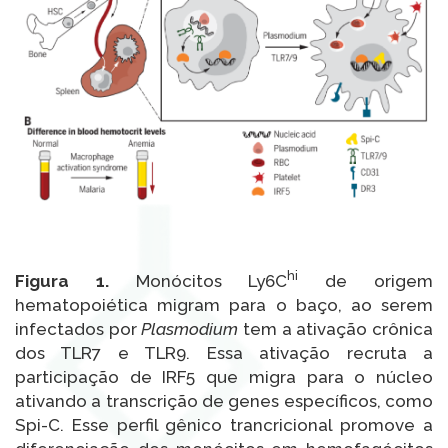
hi
Figura 1.
Monócitos Ly6C
de origem
hematopoiética migram para o baço, ao serem
infectados por
Plasmodium
tem a ativação crônica
dos TLR7 e TLR9. Essa ativação recruta a
participação de IRF5 que migra para o núcleo
ativando a transcrição de genes específicos, como
Spi-C. Esse perfil gênico trancricional promove a