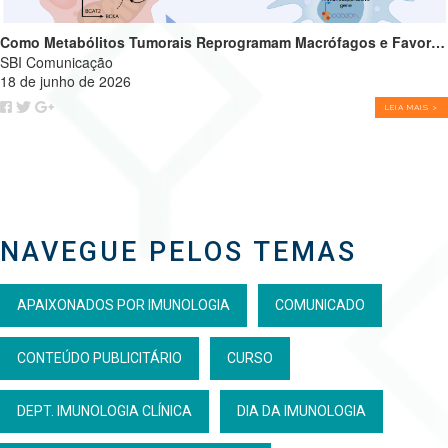
Como Metabólitos Tumorais Reprogramam Macrófagos e Favorecem o Crescimento Tumoral
SBI Comunicação
18 de junho de 2026
LEIA MAIS >
NAVEGUE PELOS TEMAS
APAIXONADOS POR IMUNOLOGIA
COMUNICADO
CONTEÚDO PUBLICITÁRIO
CURSO
DEPT. IMUNOLOGIA CLÍNICA
DIA DA IMUNOLOGIA