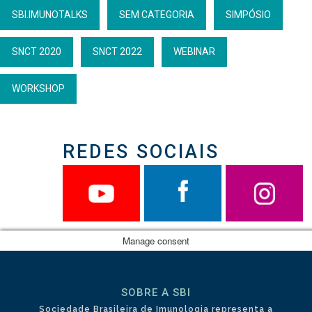
SBI.IMUNOTALKS
SEM CATEGORIA
SIMPÓSIO
SNCT 2020
SNCT 2022
WEBINAR
WORKSHOP
REDES SOCIAIS
Manage consent
SOBRE A SBI
Sociedade Brasileira de Imunologia representa a