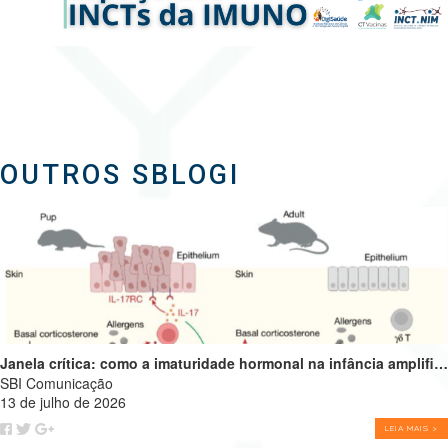
OUTROS SBLOGI
Janela crítica: como a imaturidade hormonal na infância amplifica alergias e programa o futuro do sistema imune
SBI Comunicação
13 de julho de 2026
LEIA MAIS >