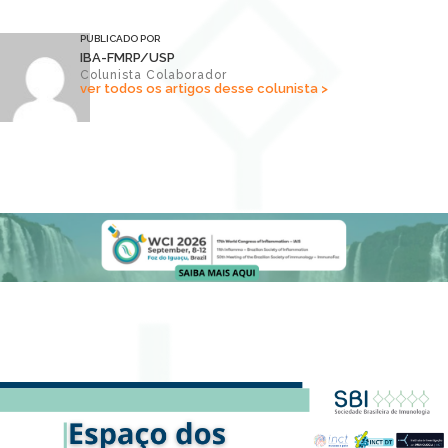
PUBLICADO POR
IBA-FMRP/USP
Colunista Colaborador
ver todos os artigos desse colunista >