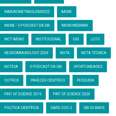
IMMUNOMETABOLISM2022
IMUNE
IMUNE - O PODCAST DA SBI
IMUNOWEBINAR
INCT IMUNO
INSTITUCIONAL
IUIS
LUTO
NEUROIMMUNOLOGY 2024
NOTA
NOTA TÉCNICA
NOTÍCIA
O PODCAST DA SBI
OPORTUNIDADES
OUTROS
PARECER CIENTÍFICO
PESQUISA
PINT OF SCIENCE 2019
PINT OF SCIENCE 2020
POLÍTICA CIENTÍFICA
SARS-COV-2
SBI 50 ANOS