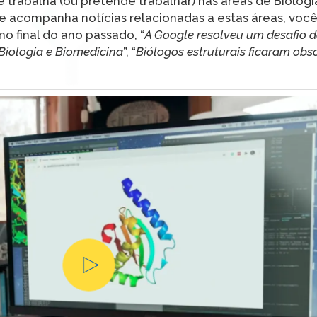
trabalha (ou pretende trabalhar) nas áreas de Biolog
te acompanha notícias relacionadas a estas áreas, vo
o final do ano passado, “
A Google resolveu um desafio d
Biologia e Biomedicina
”, “
Biólogos estruturais ficaram obs