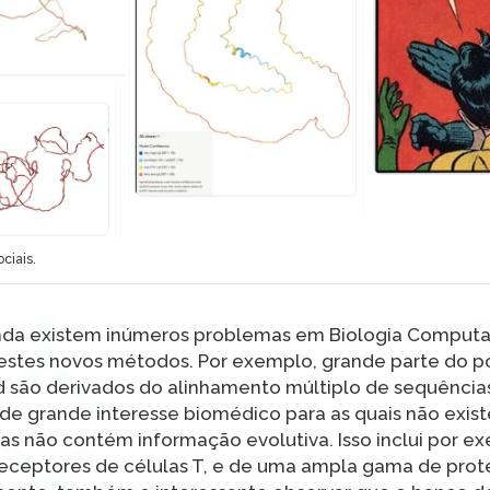
ciais.
inda existem inúmeros problemas em Biologia Computac
estes novos métodos. Por exemplo, grande parte do po
ão derivados do alinhamento múltiplo de sequências 
s de grande interesse biomédico para as quais não exi
as não contém informação evolutiva. Isso inclui por e
eceptores de células T, e de uma ampla gama de prote