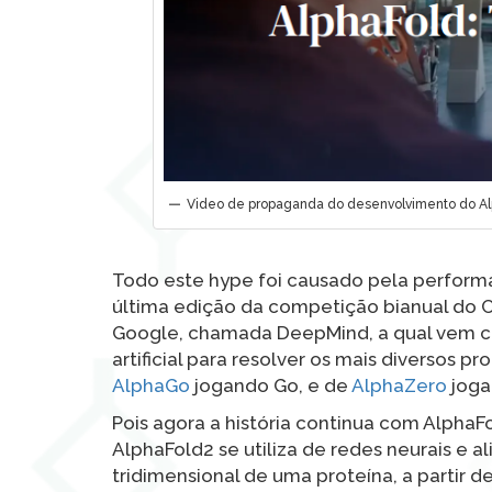
Video de propaganda do desenvolvimento do Al
Todo este hype foi causado pela perfo
última edição da competição bianual do 
Google, chamada DeepMind, a qual vem con
artificial para resolver os mais diversos
AlphaGo
jogando Go, e de
AlphaZero
joga
Pois agora a história continua com Alpha
AlphaFold2 se utiliza de redes neurais e 
tridimensional de uma proteína, a partir 