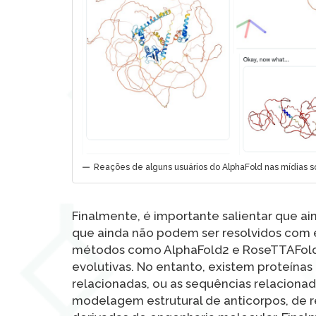
Reações de alguns usuários do AlphaFold nas mídias so
Finalmente, é importante salientar que a
que ainda não podem ser resolvidos com 
métodos como AlphaFold2 e RoseTTAFold s
evolutivas. No entanto, existem proteína
relacionadas, ou as sequências relacionad
modelagem estrutural de anticorpos, de r