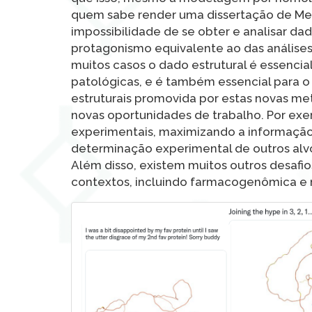
quem sabe render uma dissertação de Mest
impossibilidade de se obter e analisar da
protagonismo equivalente ao das análise
muitos casos o dado estrutural é essencia
patológicas, e é também essencial para o
estruturais promovida por estas novas m
novas oportunidades de trabalho. Por exe
experimentais, maximizando a informação
determinação experimental de outros alvo
Além disso, existem muitos outros desafi
contextos, incluindo farmacogenômica e 