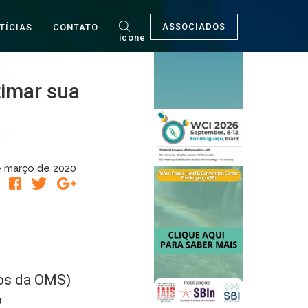
ASSOCIADOS
TÍCIAS
CONTATO
icone
timar sua
e março de 2020
R
dos da OMS)
o