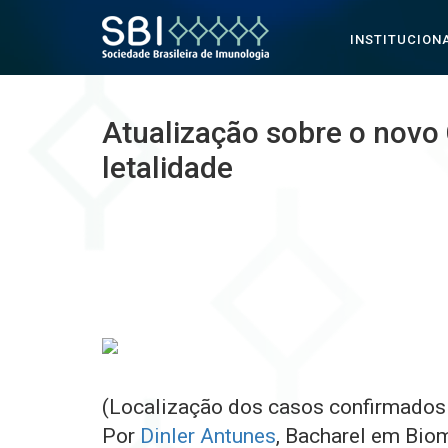
INSTITUCION
Pular para o conteúdo
Atualização sobre o novo 
letalidade
(Localização dos casos confirmados
Por
Dinler Antunes
, Bacharel em Bio