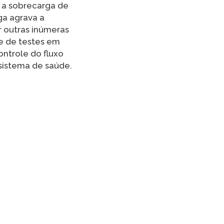
 a sobrecarga de
ga agrava a
r outras inúmeras
e de testes em
ontrole do fluxo
 sistema de saúde.