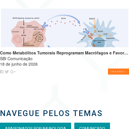
Como Metabólitos Tumorais Reprogramam Macrófagos e Favorecem o Crescimento Tumoral
SBI Comunicação
18 de junho de 2026
LEIA MAIS >
NAVEGUE PELOS TEMAS
APAIXONADOS POR IMUNOLOGIA
COMUNICADO