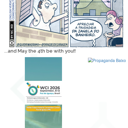
...and May the 4th be with you!!