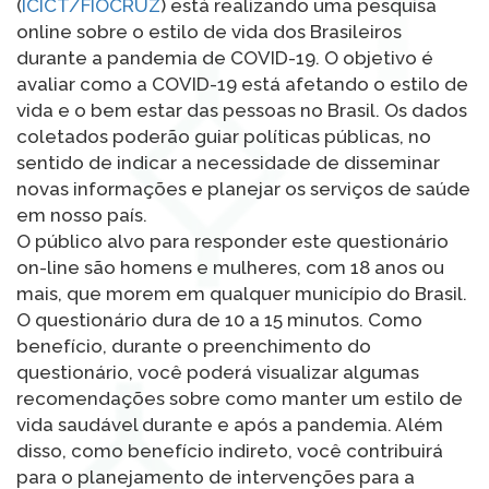
(
ICICT/FIOCRUZ
) está realizando uma pesquisa
online sobre o estilo de vida dos Brasileiros
durante a pandemia de COVID-19. O objetivo é
avaliar como a COVID-19 está afetando o estilo de
vida e o bem estar das pessoas no Brasil. Os dados
coletados poderão guiar políticas públicas, no
sentido de indicar a necessidade de disseminar
novas informações e planejar os serviços de saúde
em nosso país.
O público alvo para responder este questionário
on-line são homens e mulheres, com 18 anos ou
mais, que morem em qualquer município do Brasil.
O questionário dura de 10 a 15 minutos. Como
benefício, durante o preenchimento do
questionário, você poderá visualizar algumas
recomendações sobre como manter um estilo de
vida saudável durante e após a pandemia. Além
disso, como benefício indireto, você contribuirá
para o planejamento de intervenções para a