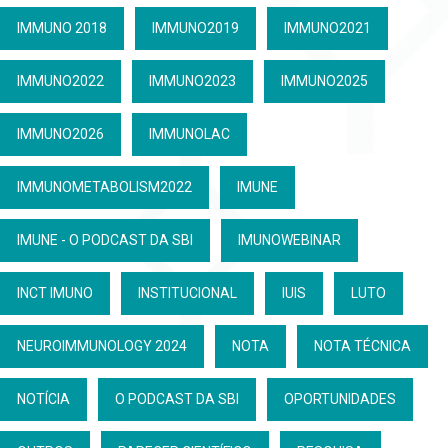
IMMUNO 2018
IMMUNO2019
IMMUNO2021
IMMUNO2022
IMMUNO2023
IMMUNO2025
IMMUNO2026
IMMUNOLAC
IMMUNOMETABOLISM2022
IMUNE
IMUNE - O PODCAST DA SBI
IMUNOWEBINAR
INCT IMUNO
INSTITUCIONAL
IUIS
LUTO
NEUROIMMUNOLOGY 2024
NOTA
NOTA TÉCNICA
NOTÍCIA
O PODCAST DA SBI
OPORTUNIDADES