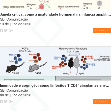
Janela crítica: como a imaturidade hormonal na infância amplifica alergias e programa o futuro do sistema imune
SBI Comunicação
13 de julho de 2026
LEIA MAIS >
Imunidade e cognição: como linfócitos T CD8⁺ circulantes envelhecidos podem impulsionar o declínio cognitivo
SBI Comunicação
06 de julho de 2026
LEIA MAIS >