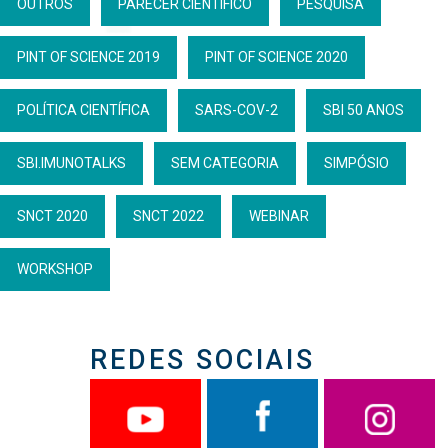
OUTROS
PARECER CIENTÍFICO
PESQUISA
PINT OF SCIENCE 2019
PINT OF SCIENCE 2020
POLÍTICA CIENTÍFICA
SARS-COV-2
SBI 50 ANOS
SBI.IMUNOTALKS
SEM CATEGORIA
SIMPÓSIO
SNCT 2020
SNCT 2022
WEBINAR
WORKSHOP
REDES SOCIAIS