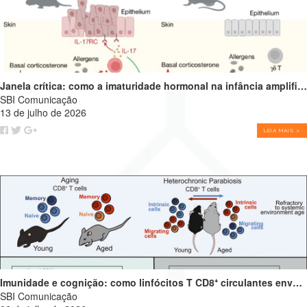
Janela crítica: como a imaturidade hormonal na infância amplifica alergias e programa o futuro do sistema imune
SBI Comunicação
13 de julho de 2026
LEIA MAIS >
Imunidade e cognição: como linfócitos T CD8⁺ circulantes envelhecidos podem impulsionar o declínio cognitivo
SBI Comunicação