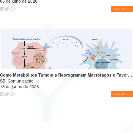
06 de julho de 2026
LEIA MAIS >
Como Metabólitos Tumorais Reprogramam Macrófagos e Favorecem o Crescimento Tumoral
SBI Comunicação
18 de junho de 2026
LEIA MAIS >