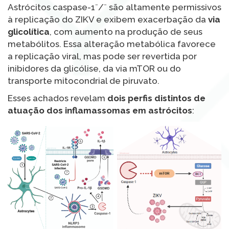
Astrócitos caspase-1⁻/⁻ são altamente permissivos
à replicação do ZIKV e exibem exacerbação da
via
glicolítica
, com aumento na produção de seus
metabólitos. Essa alteração metabólica favorece
a replicação viral, mas pode ser revertida por
inibidores da glicólise, da via mTOR ou do
transporte mitocondrial de piruvato.
Esses achados revelam
dois perfis distintos de
atuação dos inflamassomas em astrócitos
: