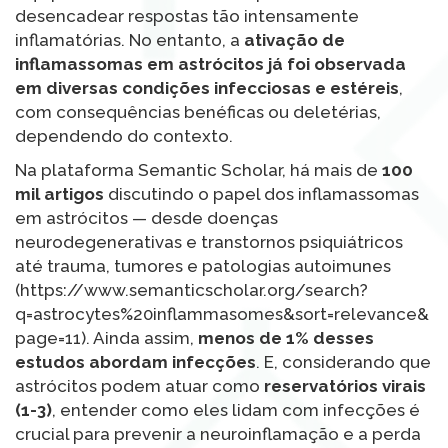
desencadear respostas tão intensamente
inflamatórias. No entanto, a
ativação de
inflamassomas em astrócitos já foi observada
em diversas condições infecciosas e estéreis
,
com consequências benéficas ou deletérias,
dependendo do contexto.
Na plataforma Semantic Scholar, há mais de
100
mil artigos
discutindo o papel dos inflamassomas
em astrócitos — desde doenças
neurodegenerativas e transtornos psiquiátricos
até trauma, tumores e patologias autoimunes
(https://www.semanticscholar.org/search?
q=astrocytes%20inflammasomes&sort=relevance&
page=11). Ainda assim,
menos de 1% desses
estudos abordam infecções
. E, considerando que
astrócitos podem atuar como
reservatórios virais
(1-3)
, entender como eles lidam com infecções é
crucial para prevenir a neuroinflamação e a perda