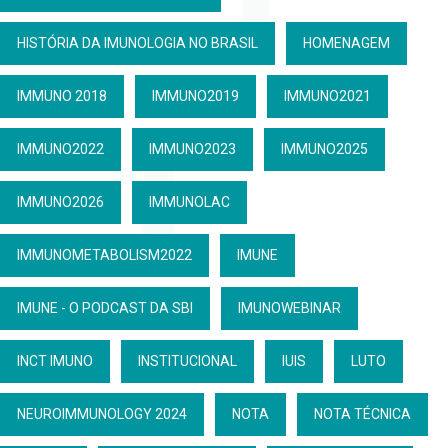
HISTÓRIA DA IMUNOLOGIA NO BRASIL
HOMENAGEM
IMMUNO 2018
IMMUNO2019
IMMUNO2021
IMMUNO2022
IMMUNO2023
IMMUNO2025
IMMUNO2026
IMMUNOLAC
IMMUNOMETABOLISM2022
IMUNE
IMUNE - O PODCAST DA SBI
IMUNOWEBINAR
INCT IMUNO
INSTITUCIONAL
IUIS
LUTO
NEUROIMMUNOLOGY 2024
NOTA
NOTA TÉCNICA