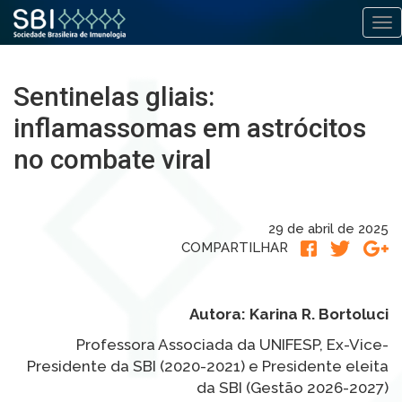
Alt
Pular
para
Sentinelas gliais:
o
conteúdo
inflamassomas em astrócitos
no combate viral
29 de abril de 2025
COMPARTILHAR
Autora: Karina R. Bortoluci
Professora Associada da UNIFESP, Ex-Vice-
Presidente da SBI (2020-2021) e Presidente eleita
da SBI (Gestão 2026-2027)