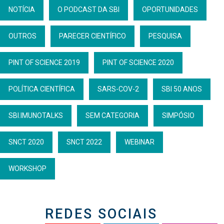
NOTÍCIA
O PODCAST DA SBI
OPORTUNIDADES
OUTROS
PARECER CIENTÍFICO
PESQUISA
PINT OF SCIENCE 2019
PINT OF SCIENCE 2020
POLÍTICA CIENTÍFICA
SARS-COV-2
SBI 50 ANOS
SBI.IMUNOTALKS
SEM CATEGORIA
SIMPÓSIO
SNCT 2020
SNCT 2022
WEBINAR
WORKSHOP
REDES SOCIAIS