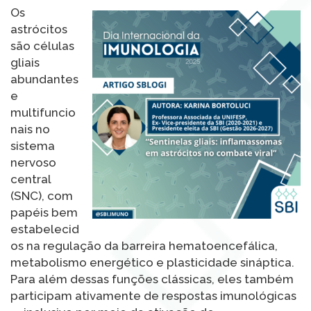
Os
astrócitos
são células
gliais
abundantes
e
multifuncio
nais no
sistema
nervoso
central
(SNC), com
papéis bem
estabelecid
os na regulação da barreira hematoencefálica,
metabolismo energético e plasticidade sináptica.
Para além dessas funções clássicas, eles também
participam ativamente de respostas imunológicas