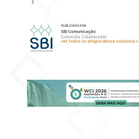
1
PUBLICADO POR
SBI Comunicação
Colunista Colaborador
ver todos os artigos desse colunista >