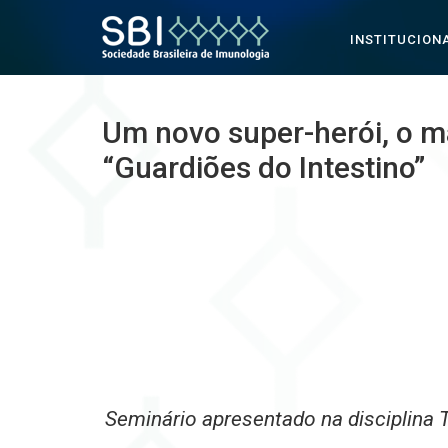
INSTITUCION
Pular para o conteúdo
Um novo super-herói, o mas
“Guardiões do Intestino”
Seminário apresentado na disciplin