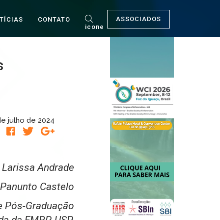
ASSOCIADOS
TÍCIAS
CONTATO
icone
s
de julho de 2024
R
 Larissa Andrade
Panunto Castelo
de Pós-Graduação