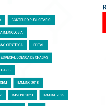
O
CONTEÚDO PUBLICITÁRIO
DA IMUNOLOGIA
ÃO CIENTÍFICA
EDITAL
ESPECIAL DOENÇA DE CHAGAS
 DA SBI
GEM
IMMUNO 2018
2
IMMUNO2023
IMMUNO2025