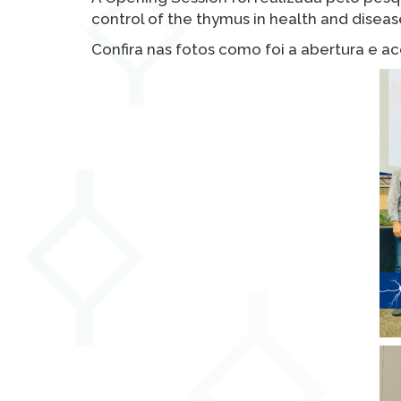
control of the thymus in health and disease
Confira nas fotos como foi a abertura e 