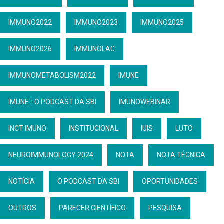
IMMUNO2022
IMMUNO2023
IMMUNO2025
IMMUNO2026
IMMUNOLAC
IMMUNOMETABOLISM2022
IMUNE
IMUNE - O PODCAST DA SBI
IMUNOWEBINAR
INCT IMUNO
INSTITUCIONAL
IUIS
LUTO
NEUROIMMUNOLOGY 2024
NOTA
NOTA TÉCNICA
NOTÍCIA
O PODCAST DA SBI
OPORTUNIDADES
OUTROS
PARECER CIENTÍFICO
PESQUISA