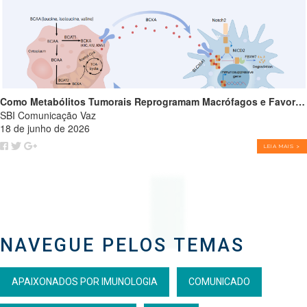
Como Metabólitos Tumorais Reprogramam Macrófagos e Favorecem o Crescimento Tumoral
SBI Comunicação Vaz
18 de junho de 2026
LEIA MAIS >
NAVEGUE PELOS TEMAS
APAIXONADOS POR IMUNOLOGIA
COMUNICADO