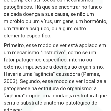
patogênicos. Há que se encontrar no fundo
de cada doença a sua causa, se não um
micróbio ou um vírus, um gene, um hormônio,
um trauma psíquico, ou algum outro
elemento específico.
Primeiro, esse modo de ver está apoiado em
um mecanismo “instrutivo”, como se um
fator patogênico específico, interno ou
externo, impusesse a doença ao organismo.
Haveria uma “agência” causadora (Parnes,
2003). Segundo, esse modo de ver localiza a
patogênese na estrutura do organismo: a
“agência”
impõe uma mudança estrutural que
seria o substrato anatomo-patológico do
adoecer.