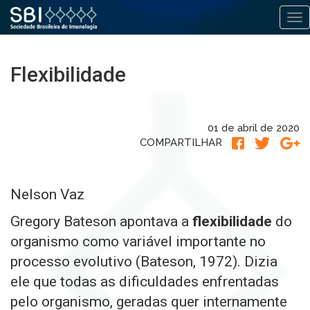
Alt
Pular
para
Flexibilidade
o
conteúdo
01 de abril de 2020
COMPARTILHAR
Nelson Vaz
Gregory Bateson apontava a
flexibilidade
do
organismo como variável importante no
processo evolutivo (Bateson, 1972). Dizia
ele que todas as dificuldades enfrentadas
pelo organismo, geradas quer internamente