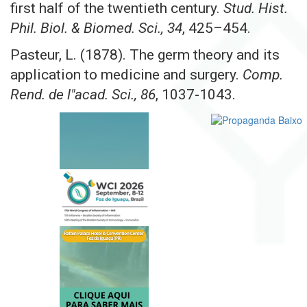
first half of the twentieth century.
Stud. Hist.
Phil. Biol. & Biomed. Sci., 34
, 425–454.
Pasteur, L. (1878). The germ theory and its
application to medicine and surgery.
Comp.
Rend. de l"acad. Sci., 86
, 1037-1043.