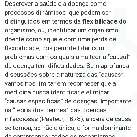
Descrever a saúde e a doença como
processos dinâmicos
que podem ser
distinguidos em termos da
flexibilidade
do
organismo, ou, identificar um organismo
doente como aquele com uma perda de
flexibilidade, nos permite lidar com
problemas com os quais uma teoria “causal”
da doença tem dificuldades. Sem aprofundar
discussões sobre a natureza das “causas”,
vamos nos limitar em reconhecer que a
medicina busca identificar e eliminar
“causas específicas” de doenças. Importante
na “teoria dos germes” das doenças
infecciosas (Pasteur, 1878), a ideia de causa
se tornou, se não a única, a forma dominante
de compreender todos os mecanismos