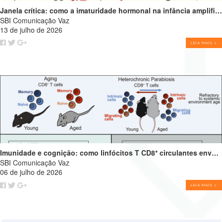
Janela crítica: como a imaturidade hormonal na infância amplifica alergias e programa o futuro do sistema imune
SBI Comunicação Vaz
13 de julho de 2026
LEIA MAIS >
Imunidade e cognição: como linfócitos T CD8⁺ circulantes envelhecidos podem impulsionar o declínio cognitivo
SBI Comunicação Vaz
06 de julho de 2026
LEIA MAIS >