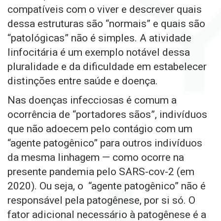
compatíveis com o viver e descrever quais
dessa estruturas são “normais” e quais são
“patológicas” não é simples. A atividade
linfocitária é um exemplo notável dessa
pluralidade e da dificuldade em estabelecer
distinções entre saúde e doença.
Nas doenças infecciosas é comum a
ocorrência de “portadores sãos”, indivíduos
que não adoecem pelo contágio com um
“agente patogênico” para outros indivíduos
da mesma linhagem — como ocorre na
presente pandemia pelo SARS-cov-2 (em
2020). Ou seja, o
“agente patogênico” não é
responsável pela patogênese, por si só. O
fator adicional necessário à patogênese é a