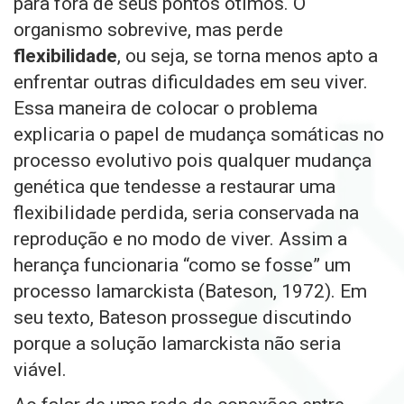
para fora de seus pontos ótimos. O
organismo sobrevive, mas perde
flexibilidade
, ou seja, se torna menos apto a
enfrentar outras dificuldades em seu viver.
Essa maneira de colocar o problema
explicaria o papel de mudança somáticas no
processo evolutivo pois qualquer mudança
genética que tendesse a restaurar uma
flexibilidade perdida, seria conservada na
reprodução e no modo de viver. Assim a
herança funcionaria “como se fosse” um
processo lamarckista (Bateson, 1972). Em
seu texto, Bateson prossegue discutindo
porque a solução lamarckista não seria
viável.