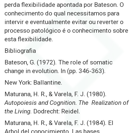
perda flexibilidade apontada por Bateson. O
conhecimento do qual necessitamos para
intervir e eventualmente evitar ou reverter o
processo patológico é o conhecimento sobre
esta flexibilidade.
Bibliografia
Bateson, G. (1972). The role of somatic
change in evolution. In (pp. 346-363).
New York: Ballantine.
Maturana, H. R., & Varela, F. J. (1980).
Autopoiesis and Cognition. The
Realization of
the Living
. Dodrecht: Reidel.
Maturana, H. R., & Varela, F. J. (1984). El
Arbol del conocimiento. Las bases