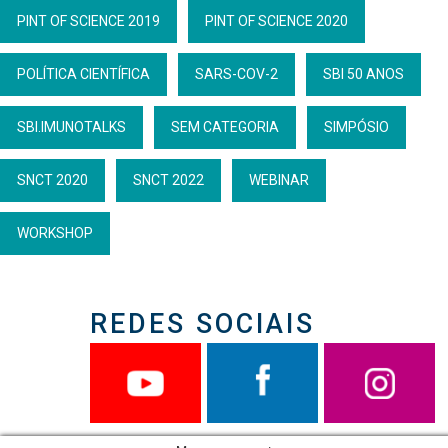
PINT OF SCIENCE 2019
PINT OF SCIENCE 2020
POLÍTICA CIENTÍFICA
SARS-COV-2
SBI 50 ANOS
SBI.IMUNOTALKS
SEM CATEGORIA
SIMPÓSIO
SNCT 2020
SNCT 2022
WEBINAR
WORKSHOP
REDES SOCIAIS