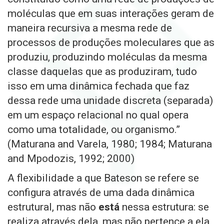
moléculas que em suas interações geram de
maneira recursiva a mesma rede de
processos de produções moleculares que as
produziu, produzindo moléculas da mesma
classe daquelas que as produziram, tudo
isso em uma dinâmica fechada que faz
dessa rede uma unidade discreta (separada)
em um espaço relacional no qual opera
como uma totalidade, ou organismo.”
(Maturana and Varela, 1980; 1984; Maturana
and Mpodozis, 1992; 2000)
A flexibilidade a que Bateson se refere se
configura através de uma dada dinâmica
estrutural, mas não
está
nessa estrutura: se
realiza através dela
,
mas não pertence a ela
.