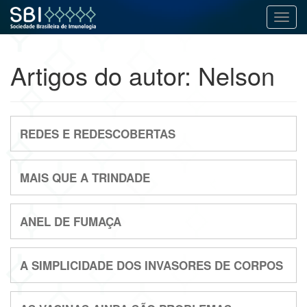
Alter
Pular
para
Artigos do autor: Nelson
o
conteúdo
REDES E REDESCOBERTAS
MAIS QUE A TRINDADE
ANEL DE FUMAÇA
A SIMPLICIDADE DOS INVASORES DE CORPOS