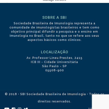
SOBRE A SBI
Sociedade Brasileira de Imunologia representa a
comunidade de imunologistas brasileiros e tem como
objetivo principal difundir a pesquisa e o ensino em
Imunologia no Brasil, tanto no que se refere aos seus
aspectos básicos como clínicos.
LOCALIZAÇÃO
Av. Professor Lineu Prestes, 2415
ICB III - Cidade Universitária
São Paulo - SP
05508-900
© 2018 • SBI Sociedade Brasileira de Imunologia • Todos os
direitos reservados.
LINKIDEIA