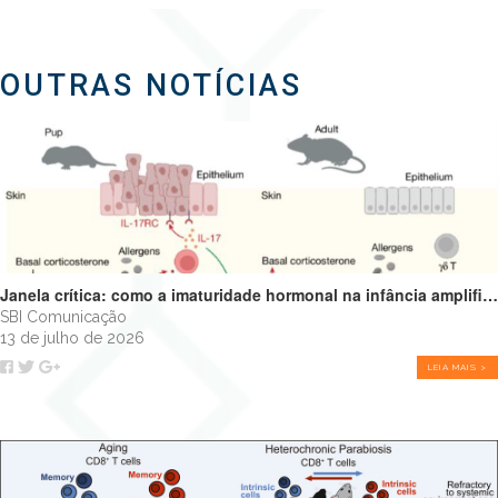
OUTRAS NOTÍCIAS
Janela crítica: como a imaturidade hormonal na infância amplifica alergias e programa o futuro do sistema imune
SBI Comunicação
13 de julho de 2026
LEIA MAIS >