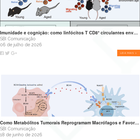
Imunidade e cognição: como linfócitos T CD8⁺ circulantes envelhecidos podem impulsionar o declínio cognitivo
SBI Comunicação
06 de julho de 2026
LEIA MAIS >
Como Metabólitos Tumorais Reprogramam Macrófagos e Favorecem o Crescimento Tumoral
SBI Comunicação
18 de junho de 2026