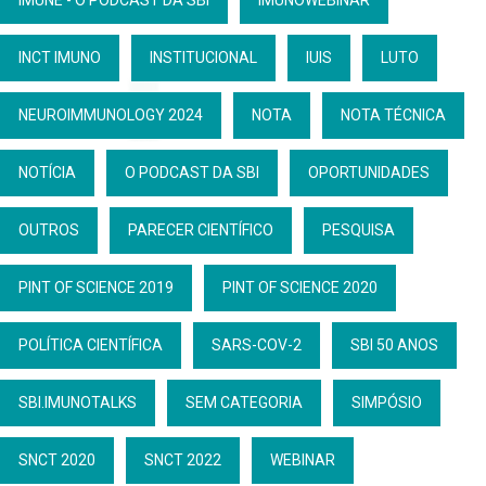
INCT IMUNO
INSTITUCIONAL
IUIS
LUTO
NEUROIMMUNOLOGY 2024
NOTA
NOTA TÉCNICA
NOTÍCIA
O PODCAST DA SBI
OPORTUNIDADES
OUTROS
PARECER CIENTÍFICO
PESQUISA
PINT OF SCIENCE 2019
PINT OF SCIENCE 2020
POLÍTICA CIENTÍFICA
SARS-COV-2
SBI 50 ANOS
SBI.IMUNOTALKS
SEM CATEGORIA
SIMPÓSIO
SNCT 2020
SNCT 2022
WEBINAR