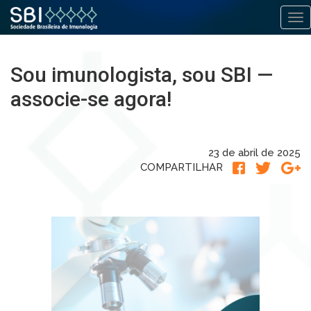
Alt
Pular
para
Sou imunologista, sou SBI —
o
conteúdo
associe-se agora!
23 de abril de 2025
COMPARTILHAR