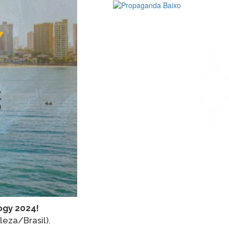
gy 2024!
eza/Brasil).