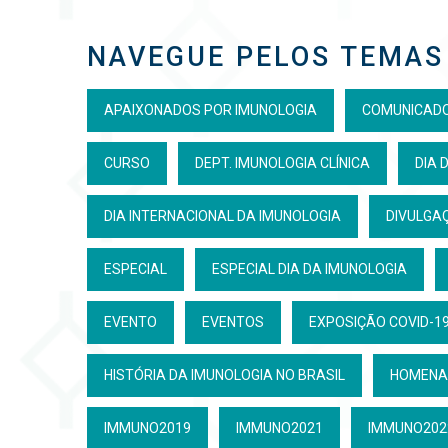
NAVEGUE PELOS TEMAS
APAIXONADOS POR IMUNOLOGIA
COMUNICAD
CURSO
DEPT. IMUNOLOGIA CLÍNICA
DIA 
DIA INTERNACIONAL DA IMUNOLOGIA
DIVULGAÇ
ESPECIAL
ESPECIAL DIA DA IMUNOLOGIA
EVENTO
EVENTOS
EXPOSIÇÃO COVID-19
HISTÓRIA DA IMUNOLOGIA NO BRASIL
HOMENA
IMMUNO2019
IMMUNO2021
IMMUNO202