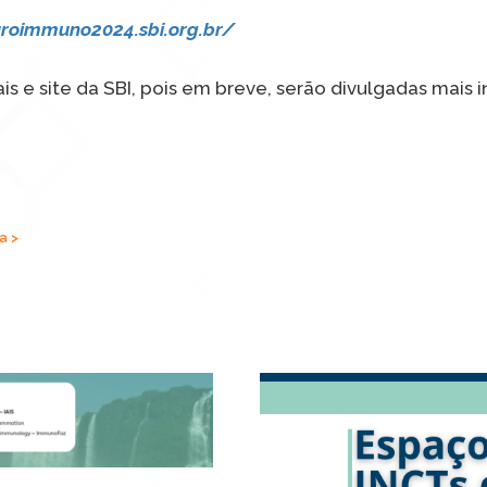
uroimmuno2024.sbi.org.br/
 e site da SBI, pois em breve, serão divulgadas mais 
a >