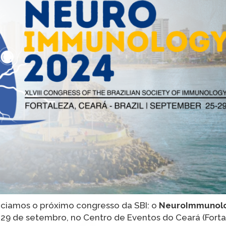
nciamos o próximo congresso da SBI: o
NeuroImmunolo
e 29 de setembro, no Centro de Eventos do Ceará (Fortal