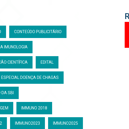
O
CONTEÚDO PUBLICITÁRIO
DA IMUNOLOGIA
ÃO CIENTÍFICA
EDITAL
ESPECIAL DOENÇA DE CHAGAS
 DA SBI
GEM
IMMUNO 2018
2
IMMUNO2023
IMMUNO2025