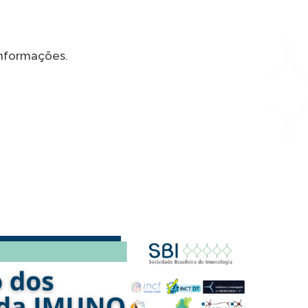
informações.