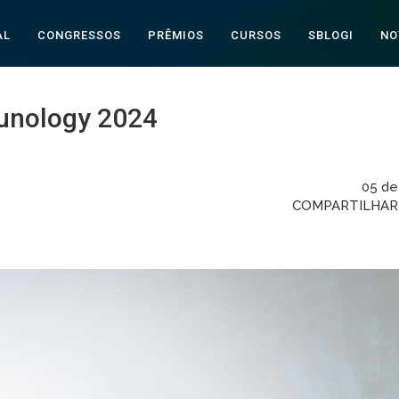
AL
CONGRESSOS
PRÊMIOS
CURSOS
SBLOGI
NO
unology 2024
05 de
COMPARTILHA