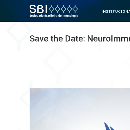
INSTITUCION
Pular para o conteúdo
Save the Date: NeuroImm