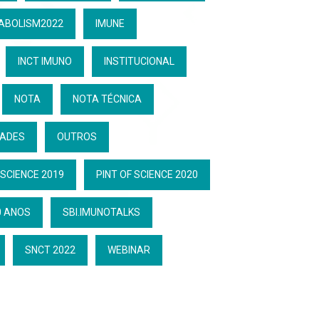
ABOLISM2022
IMUNE
INCT IMUNO
INSTITUCIONAL
NOTA
NOTA TÉCNICA
DADES
OUTROS
 SCIENCE 2019
PINT OF SCIENCE 2020
0 ANOS
SBI.IMUNOTALKS
SNCT 2022
WEBINAR