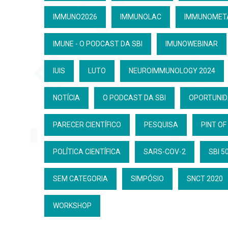
IMMUNO2026
IMMUNOLAC
IMMUNOMET
IMUNE - O PODCAST DA SBI
IMUNOWEBINAR
IUIS
LUTO
NEUROIMMUNOLOGY 2024
NOTÍCIA
O PODCAST DA SBI
OPORTUNI
PARECER CIENTÍFICO
PESQUISA
PINT OF
POLÍTICA CIENTÍFICA
SARS-COV-2
SBI 5
SEM CATEGORIA
SIMPÓSIO
SNCT 2020
WORKSHOP