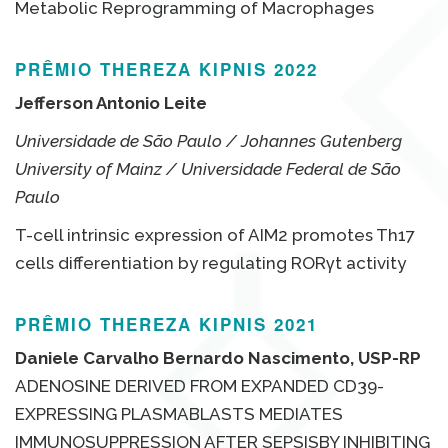
Metabolic Reprogramming of Macrophages
PRÊMIO THEREZA KIPNIS 2022
Jefferson Antonio Leite
Universidade de São Paulo / Johannes Gutenberg
University of Mainz / Universidade Federal de São
Paulo
T-cell intrinsic expression of AIM2 promotes Th17
cells differentiation by regulating RORγt activity
PRÊMIO THEREZA KIPNIS 2021
Daniele Carvalho Bernardo Nascimento, USP-RP
ADENOSINE DERIVED FROM EXPANDED CD39-
EXPRESSING PLASMABLASTS MEDIATES
IMMUNOSUPPRESSION AFTER SEPSISBY INHIBITING