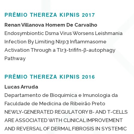
PRÊMIO THEREZA KIPNIS 2017
Renan Villanova Homem De Carvalho
Endosymbiontic Dsrna Virus Worsens Leishmania
Infection By Limiting Nlrp3 Inflammasome
Activation Through a Tlr3-trififn-β-autophagy
Pathway
PRÊMIO THEREZA KIPNIS 2016
Lucas Arruda
Departamento de Bioquímica e Imunologia da
Faculdade de Medicina de Ribeirão Preto
NEWLY-GENERATED REGULATORY B- AND T-CELLS
ARE ASSOCIATED WITH CLINICAL IMPROVEMENT
AND REVERSAL OF DERMAL FIBROSIS IN SYSTEMIC