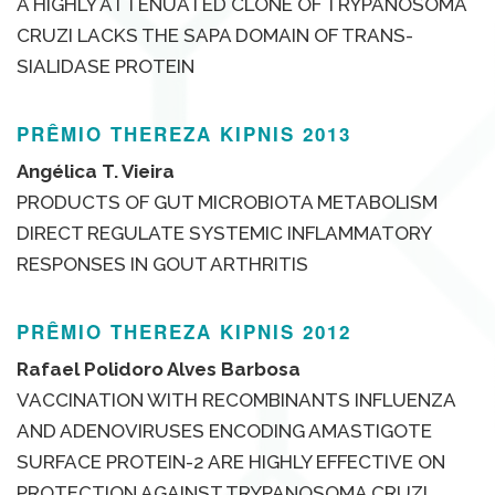
A HIGHLY ATTENUATED CLONE OF TRYPANOSOMA
CRUZI LACKS THE SAPA DOMAIN OF TRANS-
SIALIDASE PROTEIN
PRÊMIO THEREZA KIPNIS 2013
Angélica T. Vieira
PRODUCTS OF GUT MICROBIOTA METABOLISM
DIRECT REGULATE SYSTEMIC INFLAMMATORY
RESPONSES IN GOUT ARTHRITIS
PRÊMIO THEREZA KIPNIS 2012
Rafael Polidoro Alves Barbosa
VACCINATION WITH RECOMBINANTS INFLUENZA
AND ADENOVIRUSES ENCODING AMASTIGOTE
SURFACE PROTEIN-2 ARE HIGHLY EFFECTIVE ON
PROTECTION AGAINST TRYPANOSOMA CRUZI