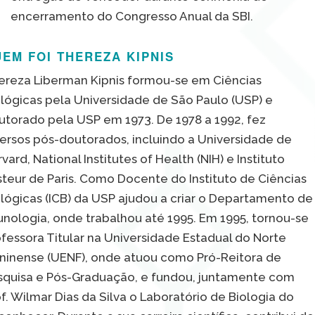
encerramento do Congresso Anual da SBI.
EM FOI THEREZA KIPNIS
ereza Liberman Kipnis formou-se em Ciências
ológicas pela Universidade de São Paulo (USP) e
utorado pela USP em 1973. De 1978 a 1992, fez
versos pós-doutorados, incluindo a Universidade de
vard, National Institutes of Health (NIH) e Instituto
steur de Paris. Como Docente do Instituto de Ciências
ológicas (ICB) da USP ajudou a criar o Departamento de
unologia, onde trabalhou até 1995. Em 1995, tornou-se
fessora Titular na Universidade Estadual do Norte
uninense (UENF), onde atuou como Pró-Reitora de
squisa e Pós-Graduação, e fundou, juntamente com
f. Wilmar Dias da Silva o Laboratório de Biologia do