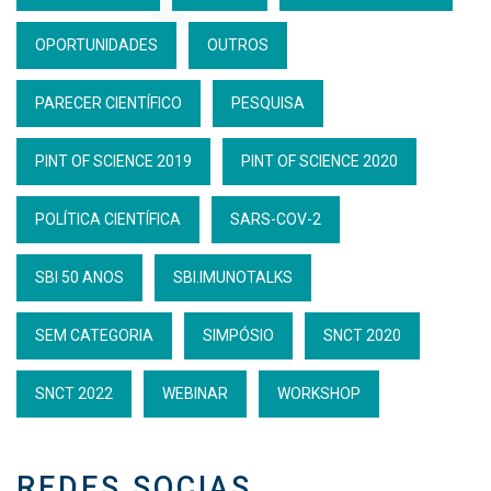
OPORTUNIDADES
OUTROS
PARECER CIENTÍFICO
PESQUISA
PINT OF SCIENCE 2019
PINT OF SCIENCE 2020
POLÍTICA CIENTÍFICA
SARS-COV-2
SBI 50 ANOS
SBI.IMUNOTALKS
SEM CATEGORIA
SIMPÓSIO
SNCT 2020
SNCT 2022
WEBINAR
WORKSHOP
REDES SOCIAS