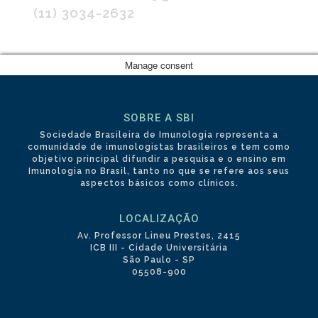
(11) 3034-2632
Manage consent
SOBRE A SBI
Sociedade Brasileira de Imunologia representa a
comunidade de imunologistas brasileiros e tem como
objetivo principal difundir a pesquisa e o ensino em
Imunologia no Brasil, tanto no que se refere aos seus
aspectos básicos como clínicos.
LOCALIZAÇÃO
Av. Professor Lineu Prestes, 2415
ICB III - Cidade Universitária
São Paulo - SP
05508-900