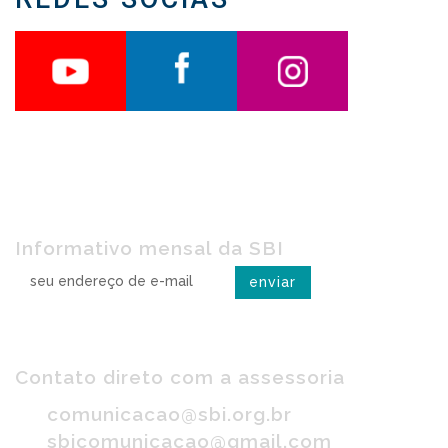
Receba o SBI na rede
Informativo mensal da SBI
Imprensa
Contato direto com a assessoria
comunicacao@sbi.org.br
sbicomunicacao@gmail.com