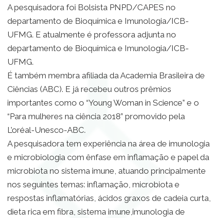
A pesquisadora foi Bolsista PNPD/CAPES no
departamento de Bioquímica e Imunologia/ICB-
UFMG. E atualmente é professora adjunta no
departamento de Bioquímica e Imunologia/ICB-
UFMG.
É também membra afiliada da Academia Brasileira de
Ciências (ABC). E já recebeu outros prêmios
importantes como o “Young Woman in Science” e o
“Para mulheres na ciência 2018” promovido pela
L’oréal-Unesco-ABC.
A pesquisadora tem experiência na área de imunologia
e microbiologia com ênfase em inflamação e papel da
microbiota no sistema imune, atuando principalmente
nos seguintes temas: inflamação, microbiota e
respostas inflamatórias, ácidos graxos de cadeia curta,
dieta rica em fibra, sistema imune,imunologia de