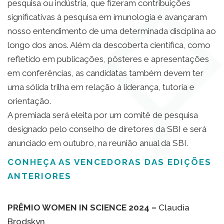
pesquisa ou indústria, que fizeram contribuições
significativas à pesquisa em imunologia e avançaram
nosso entendimento de uma determinada disciplina ao
longo dos anos. Além da descoberta científica, como
refletido em publicações, pôsteres e apresentações
em conferências, as candidatas também devem ter
uma sólida trilha em relação à liderança, tutoria e
orientação.
A premiada será eleita por um comitê de pesquisa
designado pelo conselho de diretores da SBI e será
anunciado em outubro, na reunião anual da SBI.
CONHEÇA AS VENCEDORAS DAS EDIÇÕES
ANTERIORES
PRÊMIO WOMEN IN SCIENCE 2024 –
Claudia
Brodskyn