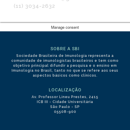
(11) 3034-2632
Manage consent
SOBRE A SBI
Sociedade Brasileira de Imunologia representa a
comunidade de imunologistas brasileiros e tem como
objetivo principal difundir a pesquisa e o ensino em
Imunologia no Brasil, tanto no que se refere aos seus
aspectos básicos como clínicos.
LOCALIZAÇÃO
Av. Professor Lineu Prestes, 2415
ICB III - Cidade Universitária
São Paulo - SP
05508-900