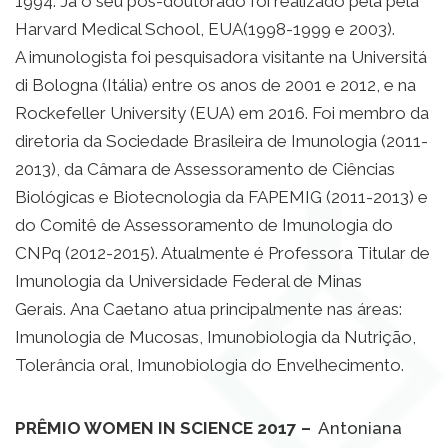
1994. Já o seu pós-doutorado foi realizado pela pela
Harvard Medical School, EUA(1998-1999 e 2003).
A imunologista foi pesquisadora visitante na Universitá
di Bologna (Itália) entre os anos de 2001 e 2012, e na
Rockefeller University (EUA) em 2016. Foi membro da
diretoria da Sociedade Brasileira de Imunologia (2011-
2013), da Câmara de Assessoramento de Ciências
Biológicas e Biotecnologia da FAPEMIG (2011-2013) e
do Comitê de Assessoramento de Imunologia do
CNPq (2012-2015). Atualmente é Professora Titular de
Imunologia da Universidade Federal de Minas
Gerais.
Ana Caetano atua principalmente nas áreas:
Imunologia de Mucosas, Imunobiologia da Nutrição,
Tolerância oral, Imunobiologia do Envelhecimento.
PRÊMIO WOMEN IN SCIENCE 2017 –
Antoniana