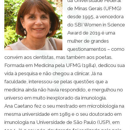
da Universidade Federal
de Minas Gerais (UFMG)
desde 1995, a vencedora
do SBI Women in Science
Award de 2019 é uma
mulher de grandes
questionamentos – como
convém aos cientistas, mas também aos poetas.
Formada em Medicina pela UFMG (1984), dedicou sua
vida à pesquisa e não chegou a clinicar. Já na
faculdade, interessou-se pelas questões que a
medicina ainda não havia respondido, e mergulhou no
universo em muito inexplorado da imunologia.
Ana Caetano fez o seu mestrado em microbiologia na
mesma universidade em 1989 e o seu doutorado em
imunologia na Universidade de São Paulo (USP), em