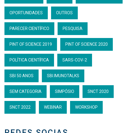
OPORTUNIDADES
OUTROS
PARECER CIENTÍFICO
PESQUISA
PINT OF SCIENCE 2019
PINT OF SCIENCE 2020
POLÍTICA CIENTÍFICA
SARS-COV-2
SBI 50 ANOS
SBI.IMUNOTALKS
SEM CATEGORIA
SIMPÓSIO
SNCT 2020
SNCT 2022
WEBINAR
WORKSHOP
REDES SOCIAS