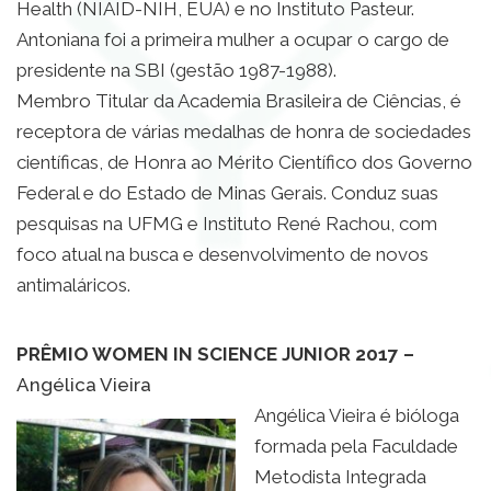
Health (NIAID-NIH, EUA) e no Instituto Pasteur.
Antoniana foi a primeira mulher a ocupar o cargo de
presidente na SBI (gestão 1987-1988).
Membro Titular da Academia Brasileira de Ciências, é
receptora de várias medalhas de honra de sociedades
científicas, de Honra ao Mérito Científico dos Governo
Federal e do Estado de Minas Gerais. Conduz suas
pesquisas na UFMG e Instituto René Rachou, com
foco atual na busca e desenvolvimento de novos
antimaláricos.
PRÊMIO WOMEN IN SCIENCE JUNIOR 2017 –
Angélica Vieira
Angélica Vieira é bióloga
formada pela Faculdade
Metodista Integrada