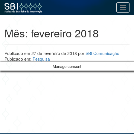
Alter
Pular
para
Mês:
fevereiro 2018
o
conteúdo
Publicado em
27 de fevereiro de 2018
por
SBI Comunicação
.
Publicado em:
Pesquisa
Manage consent