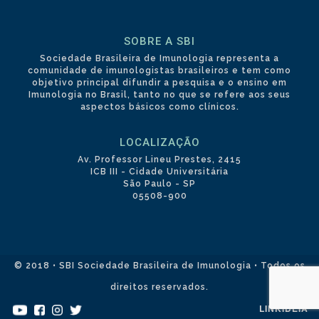
SOBRE A SBI
Sociedade Brasileira de Imunologia representa a
comunidade de imunologistas brasileiros e tem como
objetivo principal difundir a pesquisa e o ensino em
Imunologia no Brasil, tanto no que se refere aos seus
aspectos básicos como clínicos.
LOCALIZAÇÃO
Av. Professor Lineu Prestes, 2415
ICB III - Cidade Universitária
São Paulo - SP
05508-900
© 2018 • SBI Sociedade Brasileira de Imunologia • Todos os
direitos reservados.
LINKIDEIA