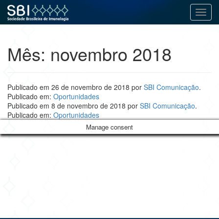
Alter
Pular
para
Mês:
novembro 2018
o
conteúdo
Publicado em
26 de novembro de 2018
por
SBI Comunicação
.
Publicado em:
Oportunidades
Publicado em
8 de novembro de 2018
por
SBI Comunicação
.
Publicado em:
Oportunidades
Manage consent