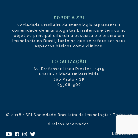
SOBRE A SBI
Sociedade Brasileira de Imunologia representa a
comunidade de imunologistas brasileiros e tem como
objetivo principal difundir a pesquisa e o ensino em
Imunologia no Brasil, tanto no que se refere aos seus
aspectos básicos como clínicos.
LOCALIZAÇÃO
Av. Professor Lineu Prestes, 2415
ICB III - Cidade Universitária
São Paulo - SP
05508-900
© 2018 • SBI Sociedade Brasileira de Imunologia • Todos os
direitos reservados.
LINKIDEIA