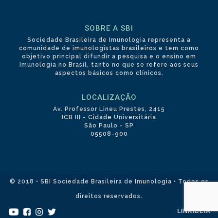
SOBRE A SBI
Sociedade Brasileira de Imunologia representa a
comunidade de imunologistas brasileiros e tem como
objetivo principal difundir a pesquisa e o ensino em
Imunologia no Brasil, tanto no que se refere aos seus
aspectos básicos como clínicos.
LOCALIZAÇÃO
Av. Professor Lineu Prestes, 2415
ICB III - Cidade Universitária
São Paulo - SP
05508-900
© 2018 • SBI Sociedade Brasileira de Imunologia • Todos os
direitos reservados.
LINKIDEIA