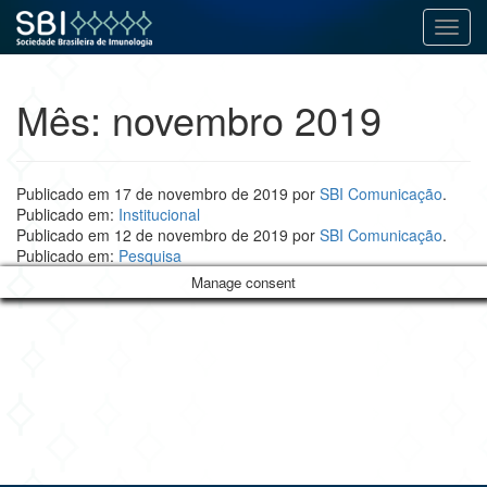
Alter
Pular
para
Mês:
novembro 2019
o
conteúdo
Publicado em
17 de novembro de 2019
por
SBI Comunicação
.
Publicado em:
Institucional
Publicado em
12 de novembro de 2019
por
SBI Comunicação
.
Publicado em:
Pesquisa
Manage consent